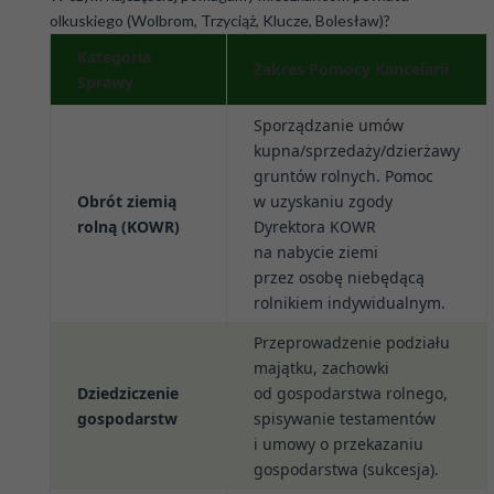
olkuskiego (Wolbrom, Trzyciąż, Klucze, Bolesław)?
Kategoria
Zakres Pomocy Kancelarii
Sprawy
Sporządzanie umów
kupna/sprzedaży/dzierżawy
gruntów rolnych. Pomoc
Obrót ziemią
w uzyskaniu zgody
rolną (KOWR)
Dyrektora KOWR
na nabycie ziemi
przez osobę niebędącą
rolnikiem indywidualnym.
Przeprowadzenie podziału
majątku, zachowki
Dziedziczenie
od gospodarstwa rolnego,
gospodarstw
spisywanie testamentów
i umowy o przekazaniu
gospodarstwa (sukcesja).