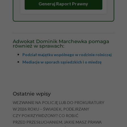
Generuj Raport Prawny
Adwokat Dominik Marchewka pomaga
również w sprawach:
Podział majątku wspólnego w rodzinie rolniczej
Mediacje w sporach sąsiedzkich i o miedzę
Ostatnie wpisy
WEZWANIE NA POLICJĘ LUB DO PROKURATURY
W 2026 ROKU – ŚWIADEK, PODEJRZANY
CZY POKRZYWDZONY? CO ROBIĆ
PRZED PRZESŁUCHANIEM, JAKIE MASZ PRAWA