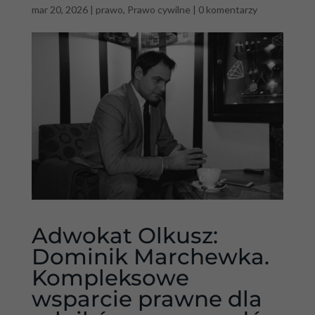
mar 20, 2026
|
prawo
,
Prawo cywilne
|
0 komentarzy
Adwokat Olkusz:
Dominik Marchewka.
Kompleksowe
wsparcie prawne dla