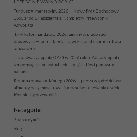
I CZEGO NIE WOLNO ROBIĆ?
Fundusz Alimentacyjny 2026 — Nowy Próg Dochodowy
1665 zł od 1 Października. Kompletny Przewodnik
Adwokata
Taryfikator mandatów 2026 i zmiany w przepisach
drogowych — pełna tabela stawek, punkty karne i utrata
prawa jazdy
Jak podważyć opinię OZSS w 2026 roku? Zarzuty, opinia
uzupełniająca, przesłuchanie specjalistów i ponowne
badanie
Reforma prawa rodzinnego 2026 — piecza współdzielona,
alimenty natychmiastowe i rozwód bez orzekania o winie.
Kompletny przewodnik
Kategorie
Bez kategorii
blog