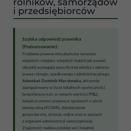
rolników, samorządów
i przedsiębiorców
Szybka odpowiedź prawnika
(Podsumowanie):
Problemy prawne mieszkańców terenów
wiejskich i miejsko-wiejskich (takich jak powiat
olkuski) wymagają specyficznej wiedzy z zakresu
prawa rolnego, spadkowego i administracyjnego.
Adwokat Dominik Marchewka
, aktywnie
zaangażowany w życie lokalnych społeczności
(współpraca m.in. w ramach wartości
PSL
),
świadczy pomoc prawną w sprawach o obrót
ziemią rolną (KOWR), dziedziczenie
gospodarstw, dotacje unijne oraz w sporach
z organami administracji samorządowej.
Znajomość realiów polskiej wsi i lokalnej