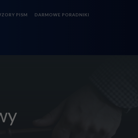
ZORY PISM
DARMOWE PORADNIKI
wy