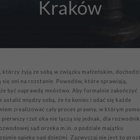
Kraków
, którzy żyją ze sobą w związku małżeńskim, dochodzi
ą się oni na rozstanie. Powodów, które sprawiają,
może być naprawdę mnóstwo. Aby formalnie zakończyć
ustalić między sobą, że to koniec i udać się każde
wiem zrealizować cały proces prawny, w którym pom
ierwszy rzut oka nie łączą się jednak, dla rozwodni
rozwodowej sąd orzeka m.in. o podziale majątku
ejmie opiekę nad dziećmi. Zazwyczaj nie jest to pros