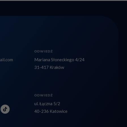
ODWIEDŹ
il.com
Mariana Słoneckiego 4/24
31-417 Kraków
ODWIEDŹ
ul. Łączna 5/2
40-236 Katowice