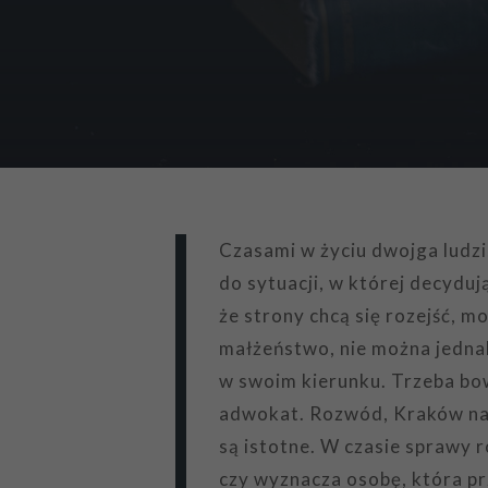
Czasami w życiu dwojga ludzi
do sytuacji, w której decyduj
że strony chcą się rozejść, 
małżeństwo, nie można jednak 
w swoim kierunku. Trzeba bo
adwokat. Rozwód, Kraków na p
są istotne. W czasie sprawy 
czy wyznacza osobę, która prz