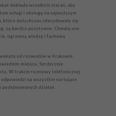
okat dokłada wszelkich starań, aby
tom usługi i obsługę na najwyższym
b, które dotychczas zdecydowały się
ług, są bardzo pozytywne. Chwalą one
cie, ogromną wiedzę i fachową
adwokata od rozwodów w Krakowie,
powiednim miejscu. Serdecznie
tu. W trakcie rozmowy telefonicznej
ż odpowiedzi na wszystkie nurtujące
e podejmowanych działań.