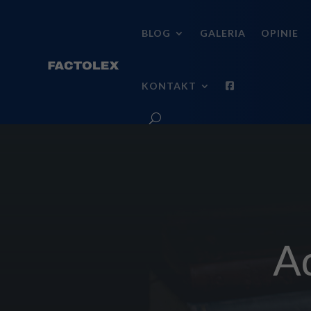
BLOG
GALERIA
OPINIE
KONTAKT
A