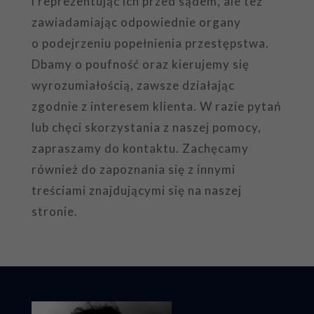
i reprezentując ich przed sądem, ale też
zawiadamiając odpowiednie organy
o podejrzeniu popełnienia przestępstwa.
Dbamy o poufność oraz kierujemy się
wyrozumiałością, zawsze działając
zgodnie z interesem klienta. W razie pytań
lub chęci skorzystania z naszej pomocy,
zapraszamy do kontaktu. Zachęcamy
również do zapoznania się z innymi
treściami znajdującymi się na naszej
stronie.