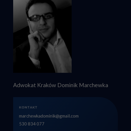
Adwokat Kraków Dominik Marchewka
KONTAKT
marchewkadominik@gmail.com
530 834 077