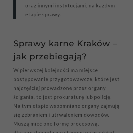
oraz innymi instytucjami, na każdym
etapie sprawy.
Sprawy karne Kraków –
jak przebiegają?
W pierwszej kolejności ma miejsce
postępowanie przygotowawcze, które jest
najczęściej prowadzone przez organy
ścigania, to jest prokuraturę lub policję.
Na tym etapie wspomniane organy zajmują
się zebraniem i utrwaleniem dowodów.
Muszą mieć one formę procesową,
dlatego dowodu nie stanowi na przykład