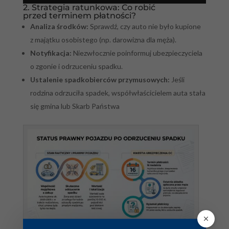
2. Strategia ratunkowa: Co robić
przed terminem płatności?
Analiza środków:
Sprawdź, czy auto nie było kupione
z majątku osobistego (np. darowizna dla męża).
Notyfikacja:
Niezwłocznie poinformuj ubezpieczyciela
o zgonie i odrzuceniu spadku.
Ustalenie spadkobierców przymusowych:
Jeśli
rodzina odrzuciła spadek, współwłaścicielem auta stała
się gmina lub Skarb Państwa