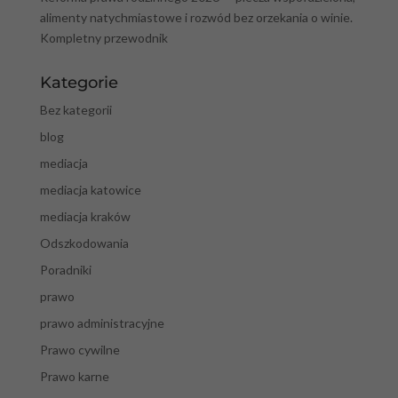
alimenty natychmiastowe i rozwód bez orzekania o winie.
Kompletny przewodnik
Kategorie
Bez kategorii
blog
mediacja
mediacja katowice
mediacja kraków
Odszkodowania
Poradniki
prawo
prawo administracyjne
Prawo cywilne
Prawo karne