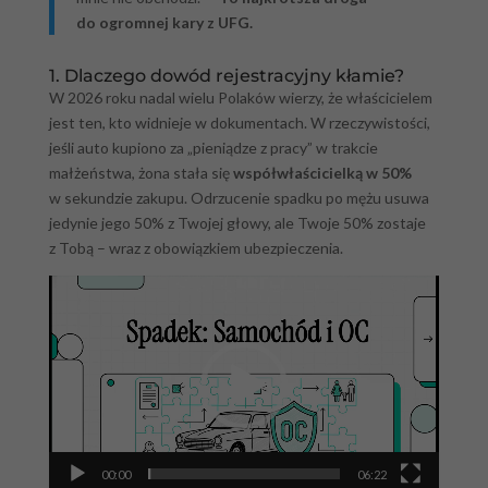
do ogromnej kary z UFG.
1. Dlaczego dowód rejestracyjny kłamie?
W 2026 roku nadal wielu Polaków wierzy, że właścicielem
jest ten, kto widnieje w dokumentach. W rzeczywistości,
jeśli auto kupiono za „pieniądze z pracy” w trakcie
małżeństwa, żona stała się
współwłaścicielką w 50%
w sekundzie zakupu. Odrzucenie spadku po mężu usuwa
jedynie jego 50% z Twojej głowy, ale Twoje 50% zostaje
z Tobą – wraz z obowiązkiem ubezpieczenia.
Odtwarzacz
video
00:00
06:22