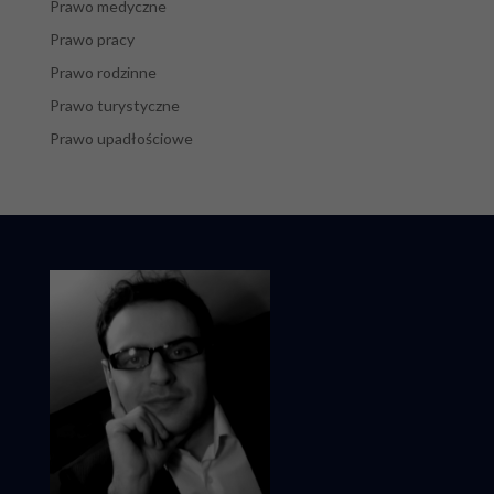
Prawo medyczne
Prawo pracy
Prawo rodzinne
Prawo turystyczne
Prawo upadłościowe