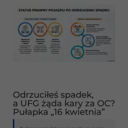
Odrzuciłeś spadek,
a UFG żąda kary za OC?
Pułapka „16 kwietnia”