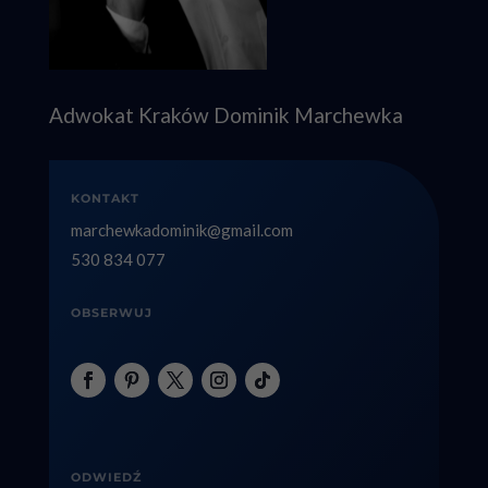
Adwokat Kraków Dominik Marchewka
KONTAKT
marchewkadominik@gmail.com
530 834 077
OBSERWUJ
ODWIEDŹ