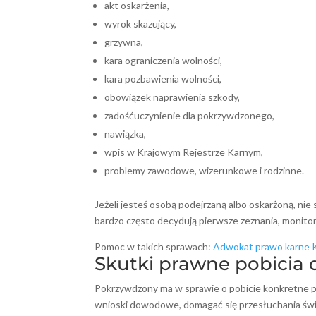
akt oskarżenia,
wyrok skazujący,
grzywna,
kara ograniczenia wolności,
kara pozbawienia wolności,
obowiązek naprawienia szkody,
zadośćuczynienie dla pokrzywdzonego,
nawiązka,
wpis w Krajowym Rejestrze Karnym,
problemy zawodowe, wizerunkowe i rodzinne.
Jeżeli jesteś osobą podejrzaną albo oskarżoną, ni
bardzo często decydują pierwsze zeznania, monitori
Pomoc w takich sprawach:
Adwokat prawo karne 
Skutki prawne pobicia
Pokrzywdzony ma w sprawie o pobicie konkretne p
wnioski dowodowe, domagać się przesłuchania świa