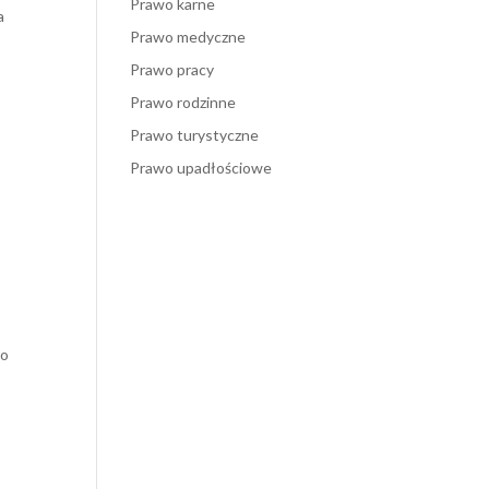
Prawo karne
a
Prawo medyczne
Prawo pracy
Prawo rodzinne
Prawo turystyczne
Prawo upadłościowe
go