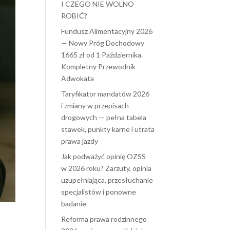
I CZEGO NIE WOLNO
ROBIĆ?
Fundusz Alimentacyjny 2026
— Nowy Próg Dochodowy
1665 zł od 1 Października.
Kompletny Przewodnik
Adwokata
Taryfikator mandatów 2026
i zmiany w przepisach
drogowych — pełna tabela
stawek, punkty karne i utrata
prawa jazdy
Jak podważyć opinię OZSS
w 2026 roku? Zarzuty, opinia
uzupełniająca, przesłuchanie
specjalistów i ponowne
badanie
Reforma prawa rodzinnego