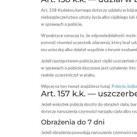
Art. 158 Kodeksu karnego dotyczy udziału w bójce
niebezpieczeństwo utraty życia albo ciężkiego lub
w sprawach o pobicie.
W praktyce oznacza to, że odpowiedzialność może p
ponosić również uczestnik zdarzenia, który brał ud
mu ucieczkę albo działał wspólnie z innymi osobami
Jeżeli następstwem pobicia jest ciężki uszczerbek
w sprawach o pobicie kluczowe jest ustalenie: kto 
realnie uczestniczył w ataku.
Więcej na ten temat znajdziesz tutaj:
Pobicie, bójk
Art. 157 k.k. — uszczer
Jeżeli wskutek pobicia doszło do obrażeń ciała, bar
dotyczy naruszenia czynności narządu ciała albo ro
Obrażenia do 7 dni
Jeżeli obrażenia powodują naruszenie czynności nar