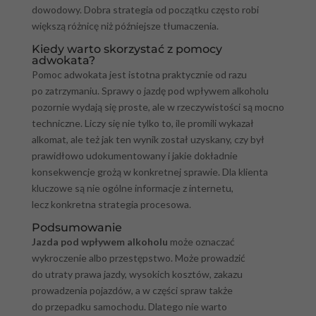
dowodowy. Dobra strategia od początku często robi
większą różnicę niż późniejsze tłumaczenia.
Kiedy warto skorzystać z pomocy
adwokata?
Pomoc adwokata jest istotna praktycznie od razu
po zatrzymaniu. Sprawy o jazdę pod wpływem alkoholu
pozornie wydają się proste, ale w rzeczywistości są mocno
techniczne. Liczy się nie tylko to, ile promili wykazał
alkomat, ale też jak ten wynik został uzyskany, czy był
prawidłowo udokumentowany i jakie dokładnie
konsekwencje grożą w konkretnej sprawie. Dla klienta
kluczowe są nie ogólne informacje z internetu,
lecz konkretna strategia procesowa.
Podsumowanie
Jazda pod wpływem alkoholu
może oznaczać
wykroczenie albo przestępstwo. Może prowadzić
do utraty prawa jazdy, wysokich kosztów, zakazu
prowadzenia pojazdów, a w części spraw także
do przepadku samochodu. Dlatego nie warto