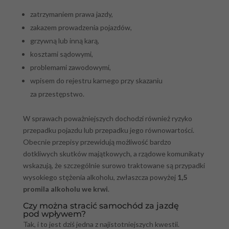
zatrzymaniem prawa jazdy,
zakazem prowadzenia pojazdów,
grzywną lub inną karą,
kosztami sądowymi,
problemami zawodowymi,
wpisem do rejestru karnego przy skazaniu
za przestępstwo.
W sprawach poważniejszych dochodzi również ryzyko
przepadku pojazdu lub przepadku jego równowartości.
Obecnie przepisy przewidują możliwość bardzo
dotkliwych skutków majątkowych, a rządowe komunikaty
wskazują, że szczególnie surowo traktowane są przypadki
wysokiego stężenia alkoholu, zwłaszcza powyżej
1,5
promila alkoholu we krwi
.
Czy można stracić samochód za jazdę
pod wpływem?
Tak, i to jest dziś jedna z najistotniejszych kwestii.