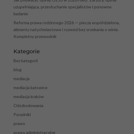
uzupełniająca, przesłuchanie specjalistów i ponowne
badanie
Reforma prawa rodzinnego 2026 — piecza współdzielona,
alimenty natychmiastowe i rozwód bez orzekania o winie.
Kompletny przewodnik
Kategorie
Bez kategorii
blog
mediacja
mediacja katowice
mediacja kraków
Odszkodowania
Poradniki
prawo
prawo administracyjne