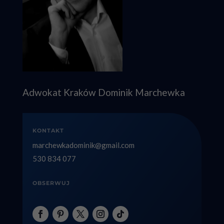
Adwokat Kraków Dominik Marchewka
KONTAKT
marchewkadominik@gmail.com
530 834 077
OBSERWUJ