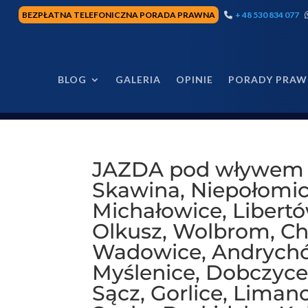
BEZPŁATNA TELEFONICZNA PORADA PRAWNA
+ 48 530 834 077
BLOG
GALERIA
OPINIE
PORADY PRAW
JAZDA pod wływem al
Skawina, Niepołomice
Michałowice, Libertó
Olkusz, Wolbrom, Ch
Wadowice, Andrychów
Myślenice, Dobczyce
Sącz, Gorlice, Lima