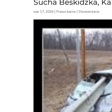
Sucha Beskidzka, Ka
mar 17, 2026
|
Prawo karne
|
0 komentarzy