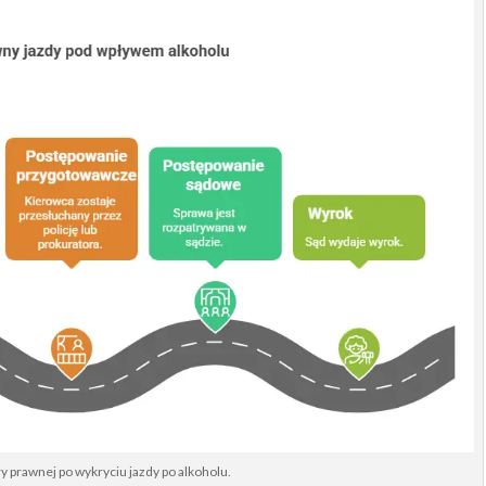
y prawnej po wykryciu jazdy po alkoholu.