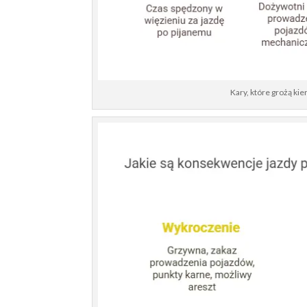
Kary, które grożą k