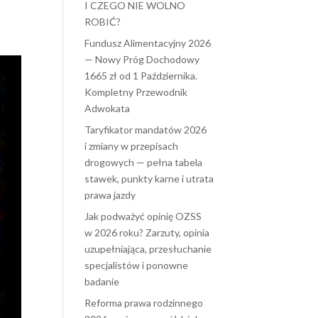
I CZEGO NIE WOLNO
ROBIĆ?
Fundusz Alimentacyjny 2026
— Nowy Próg Dochodowy
1665 zł od 1 Października.
Kompletny Przewodnik
Adwokata
Taryfikator mandatów 2026
i zmiany w przepisach
drogowych — pełna tabela
stawek, punkty karne i utrata
prawa jazdy
Jak podważyć opinię OZSS
w 2026 roku? Zarzuty, opinia
uzupełniająca, przesłuchanie
specjalistów i ponowne
badanie
Reforma prawa rodzinnego