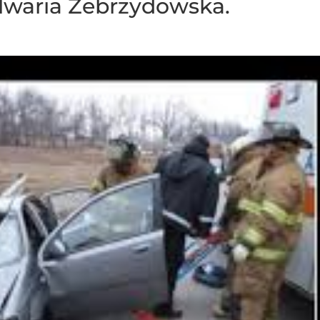
lwaria Zebrzydowska.