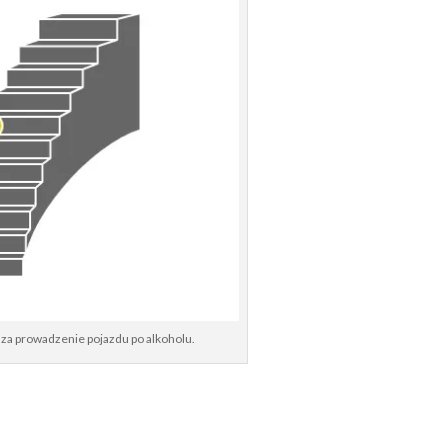
a prowadzenie pojazdu po alkoholu.