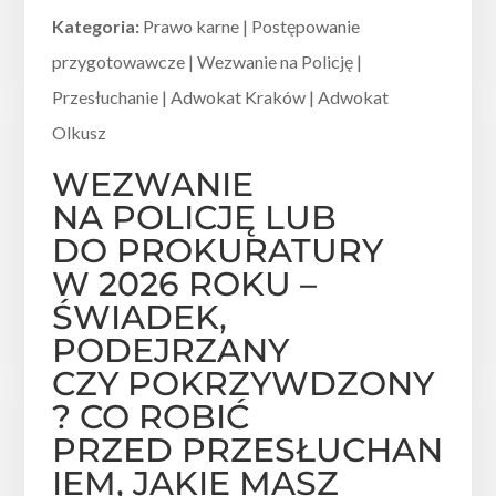
Kategoria:
Prawo karne | Postępowanie
przygotowawcze | Wezwanie na Policję |
Przesłuchanie | Adwokat Kraków | Adwokat
Olkusz
WEZWANIE
NA POLICJĘ LUB
DO PROKURATURY
W 2026 ROKU –
ŚWIADEK,
PODEJRZANY
CZY POKRZYWDZONY
? CO ROBIĆ
PRZED PRZESŁUCHAN
IEM, JAKIE MASZ