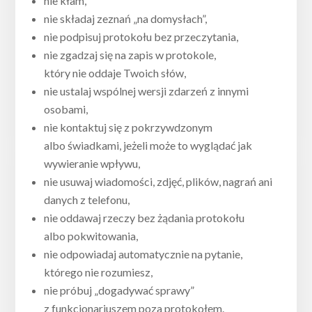
nie kłam,
nie składaj zeznań „na domysłach”,
nie podpisuj protokołu bez przeczytania,
nie zgadzaj się na zapis w protokole,
który nie oddaje Twoich słów,
nie ustalaj wspólnej wersji zdarzeń z innymi
osobami,
nie kontaktuj się z pokrzywdzonym
albo świadkami, jeżeli może to wyglądać jak
wywieranie wpływu,
nie usuwaj wiadomości, zdjęć, plików, nagrań ani
danych z telefonu,
nie oddawaj rzeczy bez żądania protokołu
albo pokwitowania,
nie odpowiadaj automatycznie na pytanie,
którego nie rozumiesz,
nie próbuj „dogadywać sprawy”
z funkcjonariuszem poza protokołem.