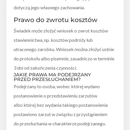
dotyczą jego własnego zachowania.
Prawo do zwrotu kosztów
Świadek może złożyć wniosek o zwrot kosztów
stawiennictwa, np. kosztów podróży lub
utraconego zarobku. Wniosek można złożyć ustnie
do protokołu albo pisemnie, zasadniczo w terminie
3 dni od zakończenia czynności.
JAKIE PRAWA MA PODEJRZANY
PRZED PRZESŁUCHANIEM?
Podejrzany to osoba, wobec której wydano
postanowienie o przedstawieniu zarzutów
albo której bez wydania takiego postanowienia
postawiono zarzut w związku z przystąpieniem
do przesłuchania w charakterze podejrzanego.