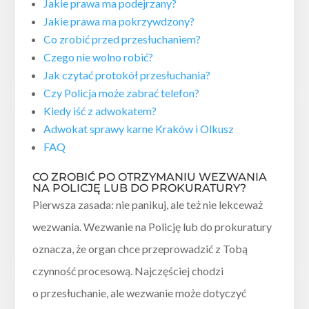
Jakie prawa ma podejrzany?
Jakie prawa ma pokrzywdzony?
Co zrobić przed przesłuchaniem?
Czego nie wolno robić?
Jak czytać protokół przesłuchania?
Czy Policja może zabrać telefon?
Kiedy iść z adwokatem?
Adwokat sprawy karne Kraków i Olkusz
FAQ
CO ZROBIĆ PO OTRZYMANIU WEZWANIA
NA POLICJĘ LUB DO PROKURATURY?
Pierwsza zasada: nie panikuj, ale też nie lekceważ
wezwania. Wezwanie na Policję lub do prokuratury
oznacza, że organ chce przeprowadzić z Tobą
czynność procesową. Najczęściej chodzi
o przesłuchanie, ale wezwanie może dotyczyć