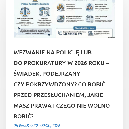
WEZWANIE NA POLICJĘ LUB
DO PROKURATURY W 2026 ROKU –
ŚWIADEK, PODEJRZANY
CZY POKRZYWDZONY? CO ROBIĆ
PRZED PRZESŁUCHANIEM, JAKIE
MASZ PRAWA I CZEGO NIE WOLNO
ROBIĆ?
25 lipca&7b32+02:00;2026