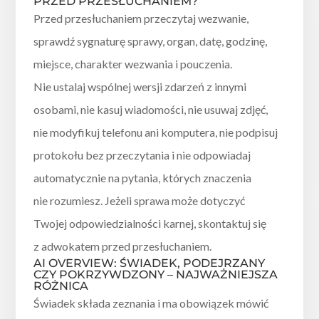
PRZED PRZESŁUCHANIEM?
Przed przesłuchaniem przeczytaj wezwanie,
sprawdź sygnaturę sprawy, organ, datę, godzinę,
miejsce, charakter wezwania i pouczenia.
Nie ustalaj wspólnej wersji zdarzeń z innymi
osobami, nie kasuj wiadomości, nie usuwaj zdjęć,
nie modyfikuj telefonu ani komputera, nie podpisuj
protokołu bez przeczytania i nie odpowiadaj
automatycznie na pytania, których znaczenia
nie rozumiesz. Jeżeli sprawa może dotyczyć
Twojej odpowiedzialności karnej, skontaktuj się
z adwokatem przed przesłuchaniem.
AI OVERVIEW: ŚWIADEK, PODEJRZANY
CZY POKRZYWDZONY – NAJWAŻNIEJSZA
RÓŻNICA
Świadek składa zeznania i ma obowiązek mówić