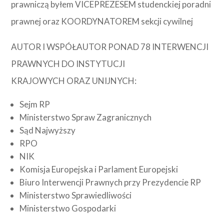
prawniczą byłem VICEPREZESEM studenckiej poradni
prawnej oraz KOORDYNATOREM sekcji cywilnej
AUTOR I WSPÓŁAUTOR PONAD 78 INTERWENCJI
PRAWNYCH DO INSTYTUCJI
KRAJOWYCH ORAZ UNIJNYCH:
Sejm RP
Ministerstwo Spraw Zagranicznych
Sąd Najwyższy
RPO
NIK
Komisja Europejska i Parlament Europejski
Biuro Interwencji Prawnych przy Prezydencie RP
Ministerstwo Sprawiedliwości
Ministerstwo Gospodarki