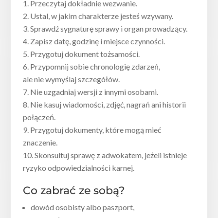
Przeczytaj dokładnie wezwanie.
Ustal, w jakim charakterze jesteś wzywany.
Sprawdź sygnaturę sprawy i organ prowadzący.
Zapisz datę, godzinę i miejsce czynności.
Przygotuj dokument tożsamości.
Przypomnij sobie chronologię zdarzeń,
ale nie wymyślaj szczegółów.
Nie uzgadniaj wersji z innymi osobami.
Nie kasuj wiadomości, zdjęć, nagrań ani historii
połączeń.
Przygotuj dokumenty, które mogą mieć
znaczenie.
Skonsultuj sprawę z adwokatem, jeżeli istnieje
ryzyko odpowiedzialności karnej.
Co zabrać ze sobą?
dowód osobisty albo paszport,