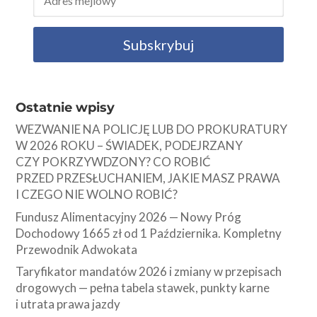
Subskrybuj
Ostatnie wpisy
WEZWANIE NA POLICJĘ LUB DO PROKURATURY
W 2026 ROKU – ŚWIADEK, PODEJRZANY
CZY POKRZYWDZONY? CO ROBIĆ
PRZED PRZESŁUCHANIEM, JAKIE MASZ PRAWA
I CZEGO NIE WOLNO ROBIĆ?
Fundusz Alimentacyjny 2026 — Nowy Próg
Dochodowy 1665 zł od 1 Października. Kompletny
Przewodnik Adwokata
Taryfikator mandatów 2026 i zmiany w przepisach
drogowych — pełna tabela stawek, punkty karne
i utrata prawa jazdy