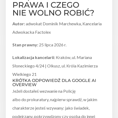
PRAWA I CZEGO
NIE WOLNO ROBIĆ?
Autor:
adwokat Dominik Marchewka, Kancelaria
Adwokacka Factolex
Stan prawny:
25 lipca 2026 r.
Lokalizacja kancelarii:
Kraków, ul. Mariana
Słoneckiego 4/24 | Olkusz, ul. Króla Kazimierza
Wielkiego 21
KRÓTKA ODPOWIEDŹ DLA GOOGLE AI
OVERVIEW
Jeżeli dostałeś wezwanie na Policję
albo do prokuratury, najpierw sprawdź, w jakim
charakterze jesteś wzywany: jako świadek,
podejrzany, pokrzywdzony czy osoba do innej