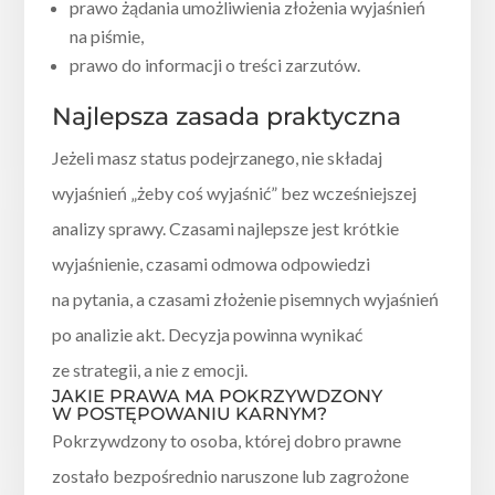
prawo żądania umożliwienia złożenia wyjaśnień
na piśmie,
prawo do informacji o treści zarzutów.
Najlepsza zasada praktyczna
Jeżeli masz status podejrzanego, nie składaj
wyjaśnień „żeby coś wyjaśnić” bez wcześniejszej
analizy sprawy. Czasami najlepsze jest krótkie
wyjaśnienie, czasami odmowa odpowiedzi
na pytania, a czasami złożenie pisemnych wyjaśnień
po analizie akt. Decyzja powinna wynikać
ze strategii, a nie z emocji.
JAKIE PRAWA MA POKRZYWDZONY
W POSTĘPOWANIU KARNYM?
Pokrzywdzony to osoba, której dobro prawne
zostało bezpośrednio naruszone lub zagrożone