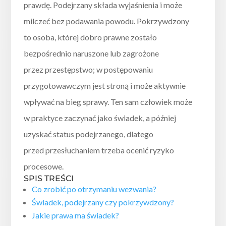
prawdę. Podejrzany składa wyjaśnienia i może
milczeć bez podawania powodu. Pokrzywdzony
to osoba, której dobro prawne zostało
bezpośrednio naruszone lub zagrożone
przez przestępstwo; w postępowaniu
przygotowawczym jest stroną i może aktywnie
wpływać na bieg sprawy. Ten sam człowiek może
w praktyce zaczynać jako świadek, a później
uzyskać status podejrzanego, dlatego
przed przesłuchaniem trzeba ocenić ryzyko
procesowe.
SPIS TREŚCI
Co zrobić po otrzymaniu wezwania?
Świadek, podejrzany czy pokrzywdzony?
Jakie prawa ma świadek?