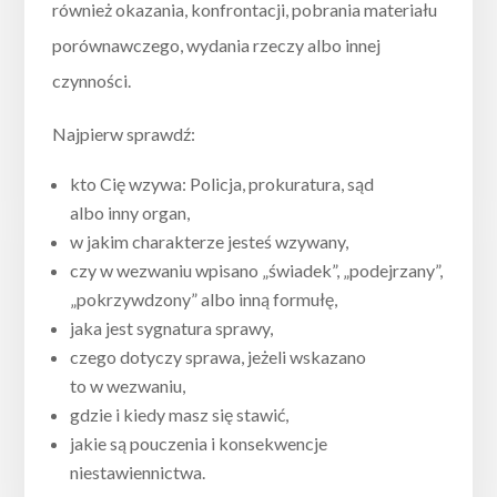
również okazania, konfrontacji, pobrania materiału
porównawczego, wydania rzeczy albo innej
czynności.
Najpierw sprawdź:
kto Cię wzywa: Policja, prokuratura, sąd
albo inny organ,
w jakim charakterze jesteś wzywany,
czy w wezwaniu wpisano „świadek”, „podejrzany”,
„pokrzywdzony” albo inną formułę,
jaka jest sygnatura sprawy,
czego dotyczy sprawa, jeżeli wskazano
to w wezwaniu,
gdzie i kiedy masz się stawić,
jakie są pouczenia i konsekwencje
niestawiennictwa.