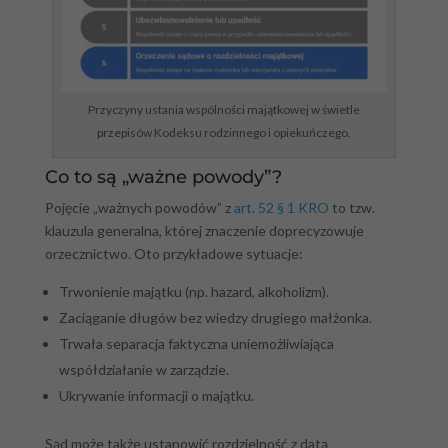
Przyczyny ustania wspólności majątkowej w świetle
przepisów Kodeksu rodzinnego i opiekuńczego.
Co to są „ważne powody”?
Pojęcie „ważnych powodów” z
art. 52 § 1 KRO
to tzw.
klauzula generalna, której znaczenie doprecyzowuje
orzecznictwo. Oto przykładowe sytuacje:
Trwonienie majątku (np. hazard, alkoholizm).
Zaciąganie długów bez wiedzy drugiego małżonka.
Trwała separacja faktyczna uniemożliwiająca
współdziałanie w zarządzie.
Ukrywanie informacji o majątku.
Sąd może także ustanowić rozdzielność z datą