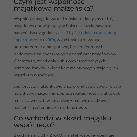
Czym jest wspólność
majątkowa małżeńska?
Wspólność majątkowa małżeńska to domyślny ustrój
majątkowy obowiązujący w Polsce z chwilą zawarcia
małżeństwa. Zgodnie z
art. 31 § 1 Kodeksu rodzinnego
i opiekuńczego (KRO)
, wspólność ta powstaje
automatycznie z mocy prawa, bez konieczności
podejmowania dodatkowych działań przez małżonków.
Oznacza to, że od dnia ślubu większość nabytych
przez małżonków składników majątkowych staje się ich
majątkiem wspólnym.
Jeśli przyszli małżonkowie chcą uregulować swoje relacje
majątkowe inaczej (np. poprzez rozdzielność majątkową),
muszą zawrzeć tzw. intercyzę – umowę majątkową
małżeńską w formie aktu notarialnego.
Co wchodzi w skład majątku
wspólnego?
Zgodnie z art. 31 § 2 KRO, majątek wspólny obejmuje