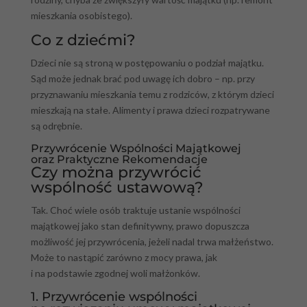
mieszkania osobistego).
Co z dziećmi?
Dzieci nie są stroną w postępowaniu o podział majątku.
Sąd może jednak brać pod uwagę ich dobro – np. przy
przyznawaniu mieszkania temu z rodziców, z którym dzieci
mieszkają na stałe. Alimenty i prawa dzieci rozpatrywane
są odrębnie.
Przywrócenie Wspólności Majątkowej
oraz Praktyczne Rekomendacje
Czy można przywrócić
wspólność ustawową?
Tak. Choć wiele osób traktuje ustanie wspólności
majątkowej jako stan definitywny, prawo dopuszcza
możliwość jej przywrócenia, jeżeli nadal trwa małżeństwo.
Może to nastąpić zarówno z mocy prawa, jak
i na podstawie zgodnej woli małżonków.
1. Przywrócenie wspólności