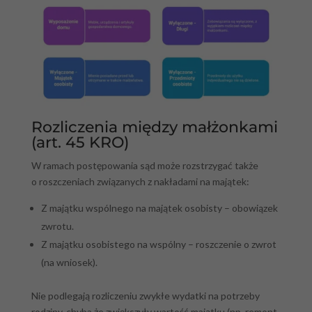
Rozliczenia między małżonkami
(art. 45 KRO)
W ramach postępowania sąd może rozstrzygać także
o roszczeniach związanych z nakładami na majątek:
Z majątku wspólnego na majątek osobisty – obowiązek
zwrotu.
Z majątku osobistego na wspólny – roszczenie o zwrot
(na wniosek).
Nie podlegają rozliczeniu zwykłe wydatki na potrzeby
rodziny, chyba że zwiększyły wartość majątku (np. remont