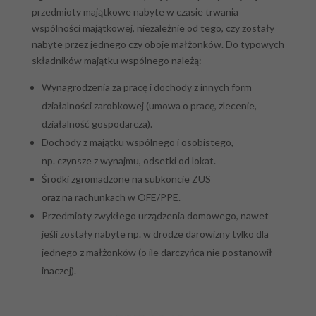
przedmioty majątkowe nabyte w czasie trwania
wspólności majątkowej, niezależnie od tego, czy zostały
nabyte przez jednego czy oboje małżonków. Do typowych
składników majątku wspólnego należą:
Wynagrodzenia za pracę i dochody z innych form
działalności zarobkowej (umowa o pracę, zlecenie,
działalność gospodarcza).
Dochody z majątku wspólnego i osobistego,
np. czynsze z wynajmu, odsetki od lokat.
Środki zgromadzone na subkoncie ZUS
oraz na rachunkach w OFE/PPE.
Przedmioty zwykłego urządzenia domowego, nawet
jeśli zostały nabyte np. w drodze darowizny tylko dla
jednego z małżonków (o ile darczyńca nie postanowił
inaczej).