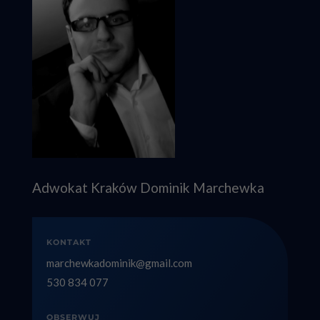
Adwokat Kraków Dominik Marchewka
KONTAKT
marchewkadominik@gmail.com
530 834 077
OBSERWUJ