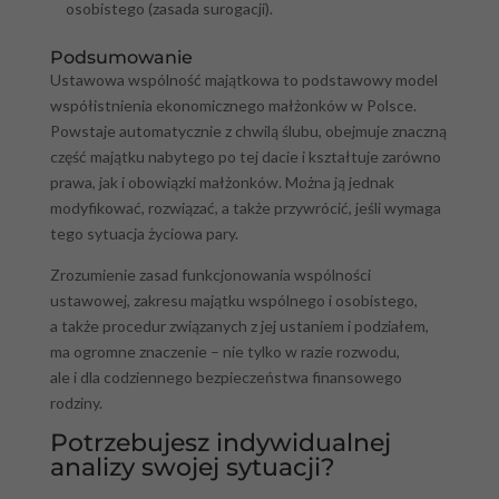
osobistego (zasada surogacji).
Podsumowanie
Ustawowa wspólność majątkowa to podstawowy model
współistnienia ekonomicznego małżonków w Polsce.
Powstaje automatycznie z chwilą ślubu, obejmuje znaczną
część majątku nabytego po tej dacie i kształtuje zarówno
prawa, jak i obowiązki małżonków. Można ją jednak
modyfikować, rozwiązać, a także przywrócić, jeśli wymaga
tego sytuacja życiowa pary.
Zrozumienie zasad funkcjonowania wspólności
ustawowej, zakresu majątku wspólnego i osobistego,
a także procedur związanych z jej ustaniem i podziałem,
ma ogromne znaczenie – nie tylko w razie rozwodu,
ale i dla codziennego bezpieczeństwa finansowego
rodziny.
Potrzebujesz indywidualnej
analizy swojej sytuacji?