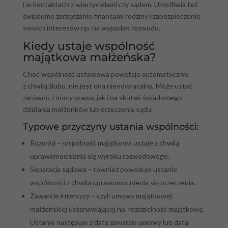
i w kontaktach z wierzycielami czy sądem. Umożliwia też
świadome zarządzanie finansami rodziny i zabezpieczenie
swoich interesów np. na wypadek rozwodu.
Kiedy ustaje wspólność
majątkowa małżeńska?
Choć wspólność ustawowa powstaje automatycznie
z chwilą ślubu, nie jest ona nieodwracalna. Może ustać
zarówno z mocy prawa, jak i na skutek świadomego
działania małżonków lub orzeczenia sądu.
Typowe przyczyny ustania wspólności:
Rozwód – wspólność majątkowa ustaje z chwilą
uprawomocnienia się wyroku rozwodowego.
Separacja sądowa – również powoduje ustanie
wspólności z chwilą uprawomocnienia się orzeczenia.
Zawarcie intercyzy – czyli umowy majątkowej
małżeńskiej ustanawiającej np. rozdzielność majątkową.
Ustanie następuje z datą zawarcia umowy lub datą