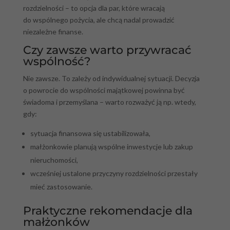
rozdzielności – to opcja dla par, które wracają
do wspólnego pożycia, ale chcą nadal prowadzić
niezależne finanse.
Czy zawsze warto przywracać
wspólność?
Nie zawsze. To zależy od indywidualnej sytuacji. Decyzja
o powrocie do wspólności majątkowej powinna być
świadoma i przemyślana – warto rozważyć ją np. wtedy,
gdy:
sytuacja finansowa się ustabilizowała,
małżonkowie planują wspólne inwestycje lub zakup
nieruchomości,
wcześniej ustalone przyczyny rozdzielności przestały
mieć zastosowanie.
Praktyczne rekomendacje dla
małżonków