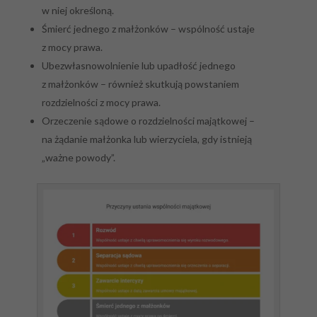
w niej określoną.
Śmierć jednego z małżonków – wspólność ustaje
z mocy prawa.
Ubezwłasnowolnienie lub upadłość jednego
z małżonków – również skutkują powstaniem
rozdzielności z mocy prawa.
Orzeczenie sądowe o rozdzielności majątkowej –
na żądanie małżonka lub wierzyciela, gdy istnieją
„ważne powody”.