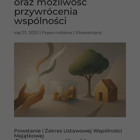
oraz możliwość
przywrócenia
wspólności
maj 23, 2025
|
Prawo rodzinne
|
0 komentarzy
Powstanie i Zakres Ustawowej Wspólności
Majątkowej