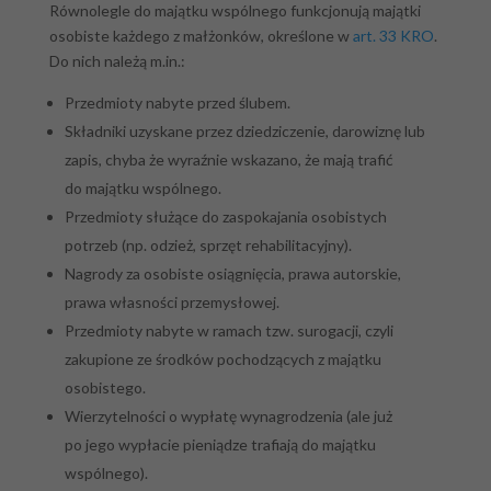
Równolegle do majątku wspólnego funkcjonują majątki
osobiste każdego z małżonków, określone w
art. 33 KRO
.
Do nich należą m.in.:
Przedmioty nabyte przed ślubem.
Składniki uzyskane przez dziedziczenie, darowiznę lub
zapis, chyba że wyraźnie wskazano, że mają trafić
do majątku wspólnego.
Przedmioty służące do zaspokajania osobistych
potrzeb (np. odzież, sprzęt rehabilitacyjny).
Nagrody za osobiste osiągnięcia, prawa autorskie,
prawa własności przemysłowej.
Przedmioty nabyte w ramach tzw. surogacji, czyli
zakupione ze środków pochodzących z majątku
osobistego.
Wierzytelności o wypłatę wynagrodzenia (ale już
po jego wypłacie pieniądze trafiają do majątku
wspólnego).