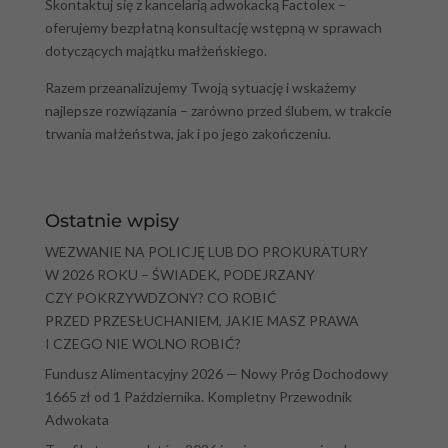
Skontaktuj się z kancelarią adwokacką Factolex –
oferujemy bezpłatną konsultację wstępną w sprawach
dotyczących majątku małżeńskiego.
Razem przeanalizujemy Twoją sytuację i wskażemy
najlepsze rozwiązania – zarówno przed ślubem, w trakcie
trwania małżeństwa, jak i po jego zakończeniu.
Ostatnie wpisy
WEZWANIE NA POLICJĘ LUB DO PROKURATURY
W 2026 ROKU – ŚWIADEK, PODEJRZANY
CZY POKRZYWDZONY? CO ROBIĆ
PRZED PRZESŁUCHANIEM, JAKIE MASZ PRAWA
I CZEGO NIE WOLNO ROBIĆ?
Fundusz Alimentacyjny 2026 — Nowy Próg Dochodowy
1665 zł od 1 Października. Kompletny Przewodnik
Adwokata