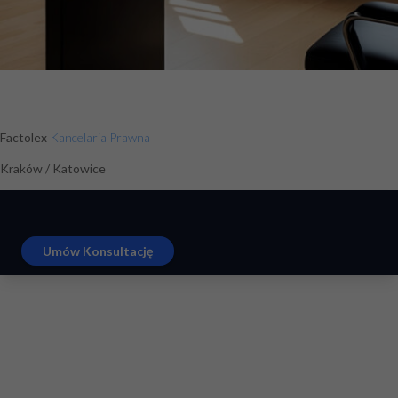
Factolex
Kancelaria Prawna
Kraków / Katowice
Umów Konsultację