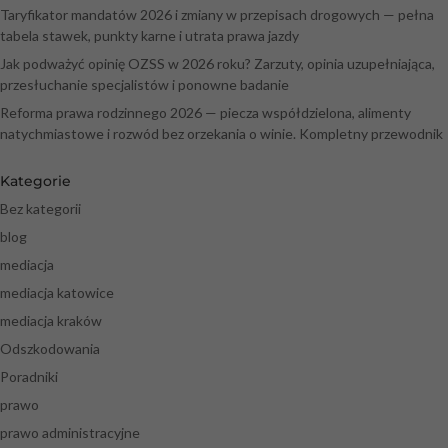
Taryfikator mandatów 2026 i zmiany w przepisach drogowych — pełna
tabela stawek, punkty karne i utrata prawa jazdy
Jak podważyć opinię OZSS w 2026 roku? Zarzuty, opinia uzupełniająca,
przesłuchanie specjalistów i ponowne badanie
Reforma prawa rodzinnego 2026 — piecza współdzielona, alimenty
natychmiastowe i rozwód bez orzekania o winie. Kompletny przewodnik
Kategorie
Bez kategorii
blog
mediacja
mediacja katowice
mediacja kraków
Odszkodowania
Poradniki
prawo
prawo administracyjne