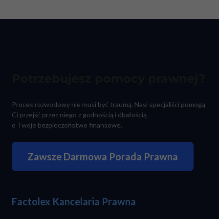
Potrzebujesz pomocy prawnej?
Proces rozwodowy nie musi być traumą. Nasi specjaliści pomogą
Ci przejść przez niego z godnością i dbałością
o Twoje bezpieczeństwo finansowe.
Zawsze Darmowa Porada Prawna
Factolex Kancelaria Prawna