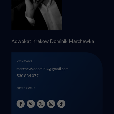
Adwokat Kraków Dominik Marchewka
KONTAKT
marchewkadominik@gmail.com
530 834 077
OBSERWUJ