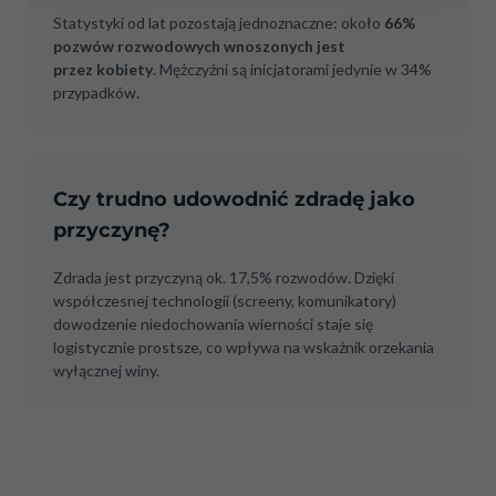
Statystyki od lat pozostają jednoznaczne: około
66%
pozwów rozwodowych wnoszonych jest
przez kobiety
. Mężczyźni są inicjatorami jedynie w 34%
przypadków.
Czy trudno udowodnić zdradę jako
przyczynę?
Zdrada jest przyczyną ok. 17,5% rozwodów. Dzięki
współczesnej technologii (screeny, komunikatory)
dowodzenie niedochowania wierności staje się
logistycznie prostsze, co wpływa na wskaźnik orzekania
wyłącznej winy.