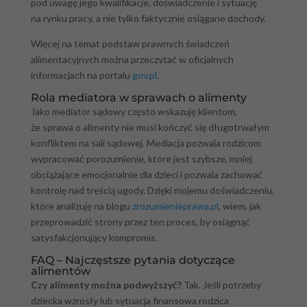
pod uwagę jego kwalifikacje, doświadczenie i sytuację
na rynku pracy, a nie tylko faktycznie osiągane dochody.
Więcej na temat podstaw prawnych świadczeń
alimentacyjnych można przeczytać w oficjalnych
informacjach na portalu
gov.pl
.
Rola mediatora w sprawach o alimenty
Jako mediator sądowy często wskazuję klientom,
że sprawa o alimenty nie musi kończyć się długotrwałym
konfliktem na sali sądowej. Mediacja pozwala rodzicom
wypracować porozumienie, które jest szybsze, mniej
obciążające emocjonalnie dla dzieci i pozwala zachować
kontrolę nad treścią ugody. Dzięki mojemu doświadczeniu,
które analizuję na blogu
zrozumienieprawa.pl
, wiem, jak
przeprowadzić strony przez ten proces, by osiągnąć
satysfakcjonujący kompromis.
FAQ – Najczęstsze pytania dotyczące
alimentów
Czy alimenty można podwyższyć?
Tak. Jeśli potrzeby
dziecka wzrosły lub sytuacja finansowa rodzica