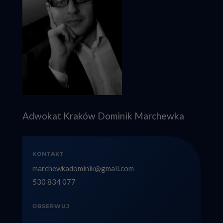
Adwokat Kraków Dominik Marchewka
KONTAKT
marchewkadominik@gmail.com
530 834 077
OBSERWUJ