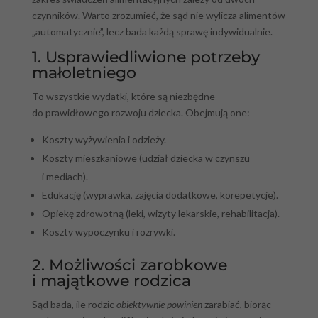
czynników. Warto zrozumieć, że sąd nie wylicza alimentów
„automatycznie”, lecz bada każdą sprawę indywidualnie.
1. Usprawiedliwione potrzeby
małoletniego
To wszystkie wydatki, które są niezbędne
do prawidłowego rozwoju dziecka. Obejmują one:
Koszty wyżywienia i odzieży.
Koszty mieszkaniowe (udział dziecka w czynszu
i mediach).
Edukację (wyprawka, zajęcia dodatkowe, korepetycje).
Opiekę zdrowotną (leki, wizyty lekarskie, rehabilitacja).
Koszty wypoczynku i rozrywki.
2. Możliwości zarobkowe
i majątkowe rodzica
Sąd bada, ile rodzic
obiektywnie powinien
zarabiać, biorąc