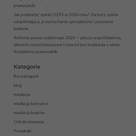
prawa jazdy
Jak podważyć opinię OZSS w 2026 roku? Zarzuty, opinia
uzupełniająca, przesłuchanie specjalistów i ponowne
badanie
Reforma prawa rodzinnego 2026 — piecza współdzielona,
alimenty natychmiastowe i rozwód bez orzekania o winie.
Kompletny przewodnik
Kategorie
Bez kategorii
blog
mediacja
mediacja katowice
mediacja kraków
Odszkodowania
Poradniki