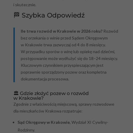
i skutecznie.
🏁 Szybka Odpowiedź
Ile trwa rozwód w Krakowie w 2026 roku?
Rozwód
bez orzekania o winie przed Sądem Okręgowym
w Krakowie trwa zazwyczaj od 4 do 8 miesięcy.
W przypadku sporów o winę lub opiekę nad dziećmi,
postępowanie może wydłużyć się do 18–24 miesięcy.
Kluczowym czynnikiem przyspieszającym jest
poprawnie sporządzony pozew oraz kompletna
dokumentacja procesowa.
🏛️ Gdzie złożyć pozew o rozwód
w Krakowie?
Zgodnie z właściwością miejscową, sprawy rozwodowe
dla mieszkańców Krakowa rozpatruje:
Sąd Okręgowy w Krakowie
, Wydział XI Cywilny-
Rodzinny.