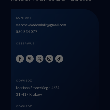
KONTAKT
marchewkadominik@gmail.com
530 834 077
OBSERWUJ
ODWIEDŹ
Mariana Słoneckiego 4/24
31-417 Kraków
ODWIEDŹ