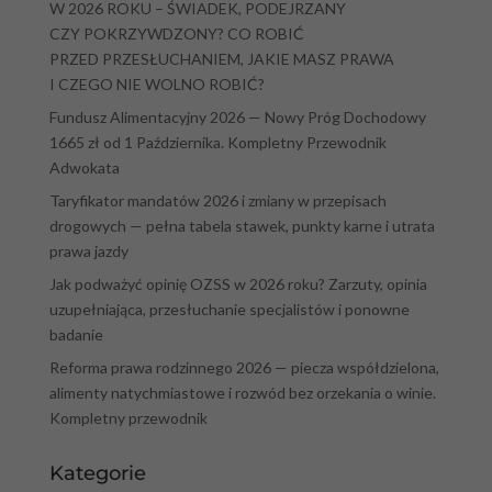
W 2026 ROKU – ŚWIADEK, PODEJRZANY
CZY POKRZYWDZONY? CO ROBIĆ
PRZED PRZESŁUCHANIEM, JAKIE MASZ PRAWA
I CZEGO NIE WOLNO ROBIĆ?
Fundusz Alimentacyjny 2026 — Nowy Próg Dochodowy
1665 zł od 1 Października. Kompletny Przewodnik
Adwokata
Taryfikator mandatów 2026 i zmiany w przepisach
drogowych — pełna tabela stawek, punkty karne i utrata
prawa jazdy
Jak podważyć opinię OZSS w 2026 roku? Zarzuty, opinia
uzupełniająca, przesłuchanie specjalistów i ponowne
badanie
Reforma prawa rodzinnego 2026 — piecza współdzielona,
alimenty natychmiastowe i rozwód bez orzekania o winie.
Kompletny przewodnik
Kategorie