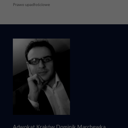
Prawo upadłościowe
Adwokat Kraków Dominik Marchewka