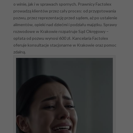
o winie, jak i w sprawach spornych. Prawnicy Factolex
prowadzą klientów przez cały proces: od przygotowania
pozwu, przez reprezentację przed sądem, aż po ustalenie
alimentów, opieki nad dziećmi i podziału majątku. Sprawy
rozwodowe w Krakowie rozpatruje Sąd Okręgowy –
opłata od pozwu wynosi 600 zł. Kancelaria Factolex
oferuje konsultacje stacjonarne w Krakowie oraz pomoc
zdalną.