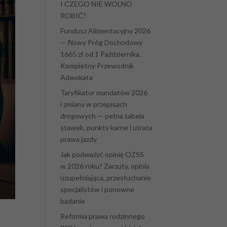
I CZEGO NIE WOLNO
ROBIĆ?
Fundusz Alimentacyjny 2026
— Nowy Próg Dochodowy
1665 zł od 1 Października.
Kompletny Przewodnik
Adwokata
Taryfikator mandatów 2026
i zmiany w przepisach
drogowych — pełna tabela
stawek, punkty karne i utrata
prawa jazdy
Jak podważyć opinię OZSS
w 2026 roku? Zarzuty, opinia
uzupełniająca, przesłuchanie
specjalistów i ponowne
badanie
Reforma prawa rodzinnego