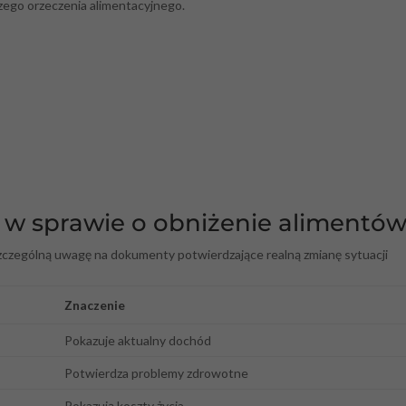
ego orzeczenia alimentacyjnego.
 w sprawie o obniżenie alimentó
zczególną uwagę na dokumenty potwierdzające realną zmianę sytuacji
Znaczenie
Pokazuje aktualny dochód
Potwierdza problemy zdrowotne
Pokazują koszty życia