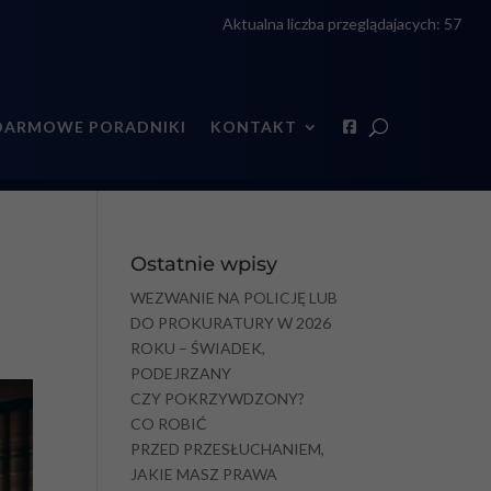
Aktualna liczba przeglądajacych:
57
DARMOWE PORADNIKI
KONTAKT
Ostatnie wpisy
WEZWANIE NA POLICJĘ LUB
DO PROKURATURY W 2026
ROKU – ŚWIADEK,
PODEJRZANY
CZY POKRZYWDZONY?
CO ROBIĆ
PRZED PRZESŁUCHANIEM,
JAKIE MASZ PRAWA