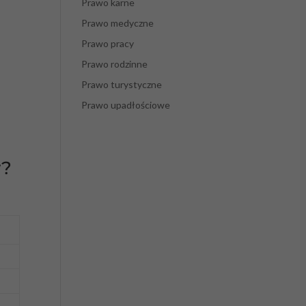
Prawo karne
Prawo medyczne
Prawo pracy
Prawo rodzinne
Prawo turystyczne
Prawo upadłościowe
w?