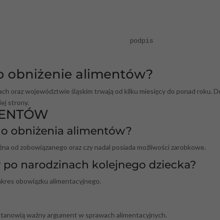
                                 podpis

o obniżenie alimentów?
h oraz województwie śląskim trwają od kilku miesięcy do ponad roku. D
ej strony.
MENTÓW
 do obniżenia alimentów?
leżna od zobowiązanego oraz czy nadal posiada możliwości zarobkowe.
 po narodzinach kolejnego dziecka?
kres obowiązku alimentacyjnego.
o stanowią ważny argument w sprawach alimentacyjnych.