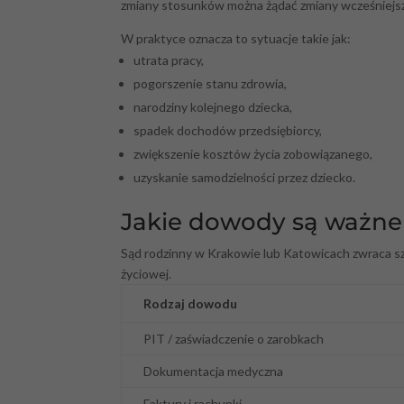
zmiany stosunków można żądać zmiany wcześniejsz
W praktyce oznacza to sytuacje takie jak:
utrata pracy,
pogorszenie stanu zdrowia,
narodziny kolejnego dziecka,
spadek dochodów przedsiębiorcy,
zwiększenie kosztów życia zobowiązanego,
uzyskanie samodzielności przez dziecko.
Jakie dowody są ważne
Sąd rodzinny w Krakowie lub Katowicach zwraca s
życiowej.
Rodzaj dowodu
PIT / zaświadczenie o zarobkach
Dokumentacja medyczna
Faktury i rachunki