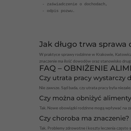
- zaświadczenie o dochodach,

- odpis pozwu.

                                      
Jak długo trwa sprawa 
W praktyce sprawy rodzinne w Krakowie, Katowicac
znaczenie ma ilość dowodów oraz stanowisko drugi
FAQ – OBNIŻENIE ALI
Czy utrata pracy wystarczy
Nie zawsze. Sąd bada, czy utrata pracy była nieza
Czy można obniżyć alimenty
Tak. Nowe obowiązki rodzinne mogą wpływać na za
Czy choroba ma znaczenie?
Tak. Problemy zdrowotne i koszty leczenia częst