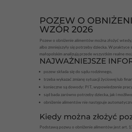
POZEW O OBNIŻEN
WZÓR 2026
Pozew o obniżenie alimentów można złożyć wtedy, 
albo zmniejszyły się potrzeby dziecka. W praktyc
małopolskim analizują przede wszystkim realne moż
NAJWAŻNIEJSZE INFO
pozew składa się do sądu rodzinnego,
trzeba wykazać zmianę sytuacji życiowej lub fina
konieczne są dowody: PIT, wypowiedzenie pracy
sąd bada zarówno potrzeby dziecka, jak i możliwo
obniżenie alimentów nie następuje automatyczn
Kiedy można złożyć po
Podstawą pozwu o obniżenie alimentów jest art. 1