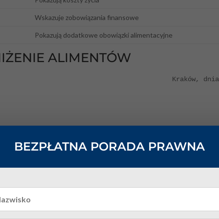
Wskazuje zobowiązania finansowe
Pokazują dodatkowe obowiązki alimentacyjne
IŻENIE ALIMENTÓW
                                            Kraków, dnia
BEZPŁATNA PORADA PRAWNA