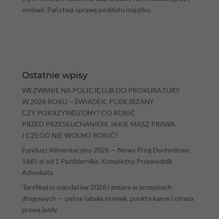
omówić Państwa sprawę podziału majątku.
Ostatnie wpisy
WEZWANIE NA POLICJĘ LUB DO PROKURATURY
W 2026 ROKU – ŚWIADEK, PODEJRZANY
CZY POKRZYWDZONY? CO ROBIĆ
PRZED PRZESŁUCHANIEM, JAKIE MASZ PRAWA
I CZEGO NIE WOLNO ROBIĆ?
Fundusz Alimentacyjny 2026 — Nowy Próg Dochodowy
1665 zł od 1 Października. Kompletny Przewodnik
Adwokata
Taryfikator mandatów 2026 i zmiany w przepisach
drogowych — pełna tabela stawek, punkty karne i utrata
prawa jazdy