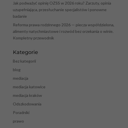
Jak podważyć opinię OZSS w 2026 roku? Zarzuty, opinia
uzupełniająca, przesłuchanie specjalistów i ponowne
badanie
Reforma prawa rodzinnego 2026 — piecza współdzielona,
alimenty natychmiastowe i rozwód bez orzekania o winie.
Kompletny przewodnik
Kategorie
Bez kategorii
blog
mediacja
mediacja katowice
mediacja kraków
Odszkodowania
Poradniki
prawo