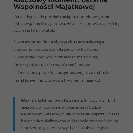
Kluczowy moment: Ustanie
Wspólności Majątkowej
Zanim dojdzie do podziału majątku dorobkowego, musi
ustać wspólność majątkowa. W polskim prawie najczęściej
dzieje się to na skutek:
Uprawomocnienia się wyroku rozwodowego
orzeczonego przez Sąd Okręgowy w Krakowie.
Zawarcie umowy o rozdzielności majątkowej
(
intercyza
) w trakcie trwania małżeństwa.
Orzeczenia przez Sąd
przymusowej rozdzielności
majątkowej
(np. z powodu trwonienia majątku).
Ważne dla Klientów z Krakowa:
Sprawy o podział
majątku po rozwodzie prowadzi się w Sądzie
Rejonowym (właściwym dla położenia majątku). Nasza
Kancelaria zlokalizowana w Krakowie zapewnia pełną
reprezentację przed wszystkimi lokalnymi Sądami.