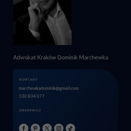
Adwokat Kraków Dominik Marchewka
KONTAKT
marchewkadominik@gmail.com
530 834 077
OBSERWUJ