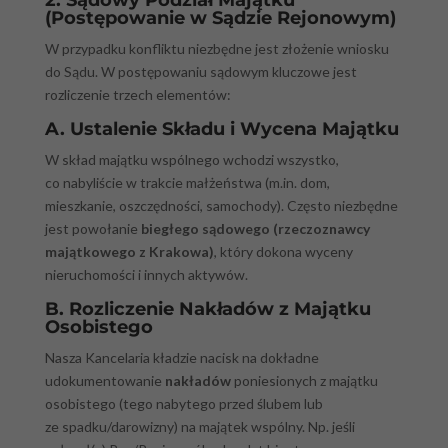
2. Sądowy Podział Majątku
(Postępowanie w Sądzie Rejonowym)
W przypadku konfliktu niezbędne jest złożenie wniosku
do Sądu. W postępowaniu sądowym kluczowe jest
rozliczenie trzech elementów:
A. Ustalenie Składu i Wycena Majątku
W skład majątku wspólnego wchodzi wszystko,
co nabyliście w trakcie małżeństwa (m.in. dom,
mieszkanie, oszczędności, samochody). Często niezbędne
jest powołanie
biegłego sądowego (rzeczoznawcy
majątkowego z Krakowa)
, który dokona wyceny
nieruchomości i innych aktywów.
B. Rozliczenie Nakładów z Majątku
Osobistego
Nasza Kancelaria kładzie nacisk na dokładne
udokumentowanie
nakładów
poniesionych z majątku
osobistego (tego nabytego przed ślubem lub
ze spadku/darowizny) na majątek wspólny. Np. jeśli