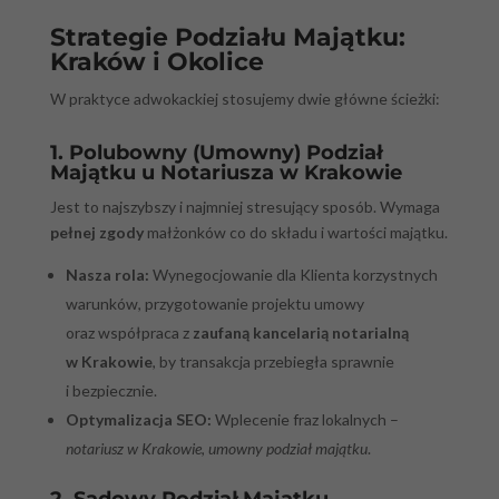
Strategie Podziału Majątku:
Kraków i Okolice
W praktyce adwokackiej stosujemy dwie główne ścieżki:
1. Polubowny (Umowny) Podział
Majątku u Notariusza w Krakowie
Jest to najszybszy i najmniej stresujący sposób. Wymaga
pełnej zgody
małżonków co do składu i wartości majątku.
Nasza rola:
Wynegocjowanie dla Klienta korzystnych
warunków, przygotowanie projektu umowy
oraz współpraca z
zaufaną kancelarią notarialną
w Krakowie
, by transakcja przebiegła sprawnie
i bezpiecznie.
Optymalizacja SEO:
Wplecenie fraz lokalnych –
notariusz w Krakowie
,
umowny podział majątku
.