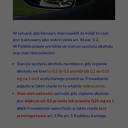
W sytuacji, gdy kierujący doprowadził do kolizji to czyn
jest traktowany jako wykroczenie art. 86 par 1i 2.
W Polskim prawie wyróżnia się stan po spożyciu alkoholu
oraz stan nietrzeźwości.
Stan po spożyciu alkoholu ma miejsce, gdy stężenie
alkoholu we krwi
to 0,2 do 0,5 promila lub 0,1 do 0,25
mg na 1 dm3
wydychanego powietrza. Prowadzenie
pojazdu w takim stanie to to właśnie
wykroczenie.
Stan nietrzeźwości
zachodzi, gdy stężenie alkoholu
jest
większe niż 0,5 promila lub powyżej 0,25 mg na 1
dm3.
Prowadzenie samochodu w takim stanie
jest
przestępstwem
art. 178a art. 1 Kodeksu Karnego.