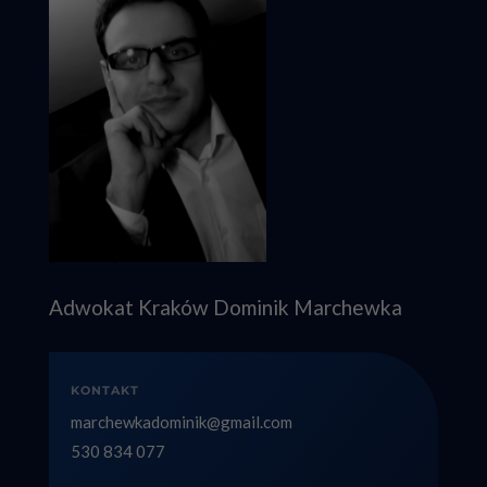
Adwokat Kraków Dominik Marchewka
KONTAKT
marchewkadominik@gmail.com
530 834 077