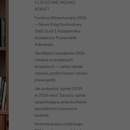
I CZEGO NIE WOLNO
ROBIĆ?
Fundusz Alimentacyjny 2026
— Nowy Próg Dochodowy
1665 zł od 1 Października.
Kompletny Przewodnik
Adwokata
Taryfikator mandatów 2026
i zmiany w przepisach
drogowych — pełna tabela
stawek, punkty karne i utrata
prawa jazdy
Jak podważyć opinię OZSS
w 2026 roku? Zarzuty, opinia
uzupełniająca, przesłuchanie
specjalistów i ponowne
badanie
Reforma prawa rodzinnego