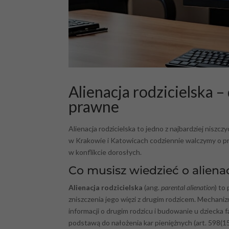
Alienacja rodzicielska –
prawne
Alienacja rodzicielska to jedno z najbardziej niszc
w Krakowie i Katowicach codziennie walczymy o prz
w konflikcie dorosłych.
Co musisz wiedzieć o alienacj
Alienacja rodzicielska
(ang.
parental alienation
) to
zniszczenia jego więzi z drugim rodzicem. Mechan
informacji o drugim rodzicu i budowanie u dziecka
podstawą do nałożenia kar pieniężnych (art. 598(