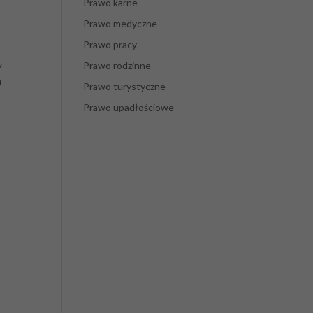
Prawo karne
Prawo medyczne
Prawo pracy
y
Prawo rodzinne
m
Prawo turystyczne
Prawo upadłościowe