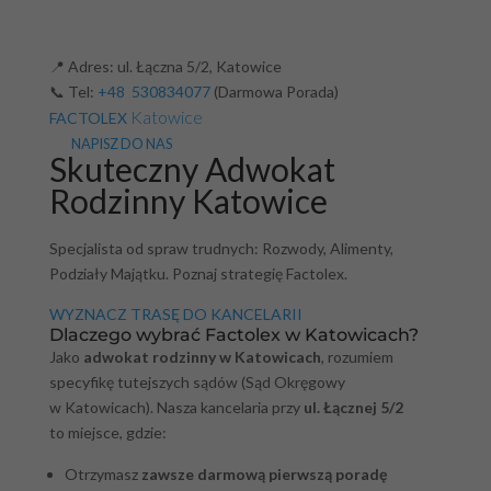
📍 Adres: ul. Łączna 5/2, Katowice
📞 Tel:
+48 530834077
(Darmowa Porada)
Katowice
FACTOLEX
NAPISZ DO NAS
Skuteczny Adwokat
Rodzinny Katowice
Specjalista od spraw trudnych: Rozwody, Alimenty,
Podziały Majątku. Poznaj strategię Factolex.
WYZNACZ TRASĘ DO KANCELARII
Dlaczego wybrać Factolex w Katowicach?
Jako
adwokat rodzinny w Katowicach
, rozumiem
specyfikę tutejszych sądów (Sąd Okręgowy
w Katowicach). Nasza kancelaria przy
ul. Łącznej 5/2
to miejsce, gdzie:
Otrzymasz
zawsze darmową pierwszą poradę