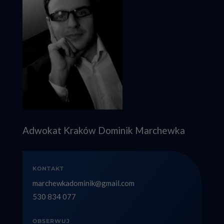
Adwokat Kraków Dominik Marchewka
KONTAKT
marchewkadominik@gmail.com
530 834 077
OBSERWUJ