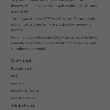
drogowych — pełna tabela stawek, punkty karne i utrata
prawa jazdy
Jak podważyć opinię OZSS w 2026 roku? Zarzuty, opinia
uzupełniająca, przesłuchanie specjalistów i ponowne
badanie
Reforma prawa rodzinnego 2026 — piecza współdzielona,
alimenty natychmiastowe i rozwód bez orzekania o winie.
Kompletny przewodnik
Kategorie
Bez kategorii
blog
mediacja
mediacja katowice
mediacja kraków
Odszkodowania