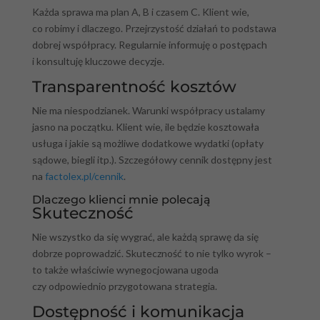
Każda sprawa ma plan A, B i czasem C. Klient wie,
co robimy i dlaczego. Przejrzystość działań to podstawa
dobrej współpracy. Regularnie informuję o postępach
i konsultuję kluczowe decyzje.
Transparentność kosztów
Nie ma niespodzianek. Warunki współpracy ustalamy
jasno na początku. Klient wie, ile będzie kosztowała
usługa i jakie są możliwe dodatkowe wydatki (opłaty
sądowe, biegli itp.). Szczegółowy cennik dostępny jest
na
factolex.pl/cennik
.
Dlaczego klienci mnie polecają
Skuteczność
Nie wszystko da się wygrać, ale każdą sprawę da się
dobrze poprowadzić. Skuteczność to nie tylko wyrok –
to także właściwie wynegocjowana ugoda
czy odpowiednio przygotowana strategia.
Dostępność i komunikacja