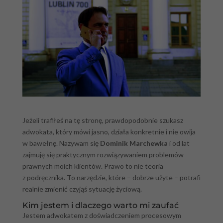
Jeżeli trafiłeś na tę stronę, prawdopodobnie szukasz
adwokata, który mówi jasno, działa konkretnie i nie owija
w bawełnę. Nazywam się
Dominik Marchewka
i od lat
zajmuję się praktycznym rozwiązywaniem problemów
prawnych moich klientów. Prawo to nie teoria
z podręcznika. To narzędzie, które – dobrze użyte – potrafi
realnie zmienić czyjąś sytuację życiową.
Kim jestem i dlaczego warto mi zaufać
Jestem adwokatem z doświadczeniem procesowym