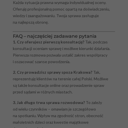
Każda sytuacja prawna wymaga indywidualnej oceny.
Oferuję profesjonalną pomoc opartą na doświadczeniu,
wiedzy i zaangażowaniu. Twoja sprawa zasługuje
na najlepszą obronę.
FAQ – najczęściej zadawane pytania
1. Czy oferujesz pierwszą konsultację?
Tak, podczas
konsultacji oceniam sprawę i możliwe kierunki działania.
Pierwsza rozmowa pozwala ustalić zakres współpracy
i oszacować szanse powodzenia.
2. Czy prowadzisz sprawy spoza Krakowa?
Tak,
reprezentuję klientów na terenie całej Polski. Możliwe
są także konsultacje online oraz prowadzenie spraw
przed sądami w różnych miastach.
3. Jak długo trwa sprawa rozwodowa?
To zależy
od wielu czynników – omawiam je szczegółowo
na spotkaniu. Wpływ ma zgodność stron, obecność
małoletnich dzieci oraz kwestie majątkowe