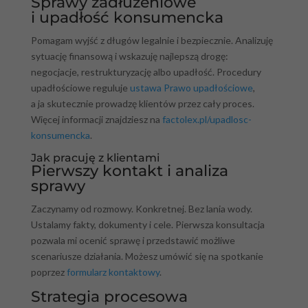
Sprawy zadłużeniowe
i upadłość konsumencka
Pomagam wyjść z długów legalnie i bezpiecznie. Analizuję
sytuację finansową i wskazuję najlepszą drogę:
negocjacje, restrukturyzację albo upadłość. Procedury
upadłościowe reguluje
ustawa Prawo upadłościowe
,
a ja skutecznie prowadzę klientów przez cały proces.
Więcej informacji znajdziesz na
factolex.pl/upadlosc-
konsumencka
.
Jak pracuję z klientami
Pierwszy kontakt i analiza
sprawy
Zaczynamy od rozmowy. Konkretnej. Bez lania wody.
Ustalamy fakty, dokumenty i cele. Pierwsza konsultacja
pozwala mi ocenić sprawę i przedstawić możliwe
scenariusze działania. Możesz umówić się na spotkanie
poprzez
formularz kontaktowy
.
Strategia procesowa