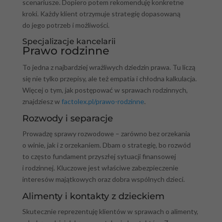
scenariusze. Dopiero potem rekomenduję konkretne
kroki. Każdy klient otrzymuje strategię dopasowaną
do jego potrzeb i możliwości.
Specjalizacje kancelarii
Prawo rodzinne
To jedna z najbardziej wrażliwych dziedzin prawa. Tu liczą
się nie tylko przepisy, ale też empatia i chłodna kalkulacja.
Więcej o tym, jak postępować w sprawach rodzinnych,
znajdziesz w
factolex.pl/prawo-rodzinne
.
Rozwody i separacje
Prowadzę sprawy rozwodowe – zarówno bez orzekania
o winie, jak i z orzekaniem. Dbam o strategię, bo rozwód
to często fundament przyszłej sytuacji finansowej
i rodzinnej. Kluczowe jest właściwe zabezpieczenie
interesów majątkowych oraz dobra wspólnych dzieci.
Alimenty i kontakty z dzieckiem
Skutecznie reprezentuję klientów w sprawach o alimenty,