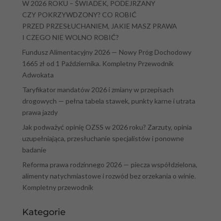
W 2026 ROKU – ŚWIADEK, PODEJRZANY
CZY POKRZYWDZONY? CO ROBIĆ
PRZED PRZESŁUCHANIEM, JAKIE MASZ PRAWA
I CZEGO NIE WOLNO ROBIĆ?
Fundusz Alimentacyjny 2026 — Nowy Próg Dochodowy
1665 zł od 1 Października. Kompletny Przewodnik
Adwokata
Taryfikator mandatów 2026 i zmiany w przepisach
drogowych — pełna tabela stawek, punkty karne i utrata
prawa jazdy
Jak podważyć opinię OZSS w 2026 roku? Zarzuty, opinia
uzupełniająca, przesłuchanie specjalistów i ponowne
badanie
Reforma prawa rodzinnego 2026 — piecza współdzielona,
alimenty natychmiastowe i rozwód bez orzekania o winie.
Kompletny przewodnik
Kategorie