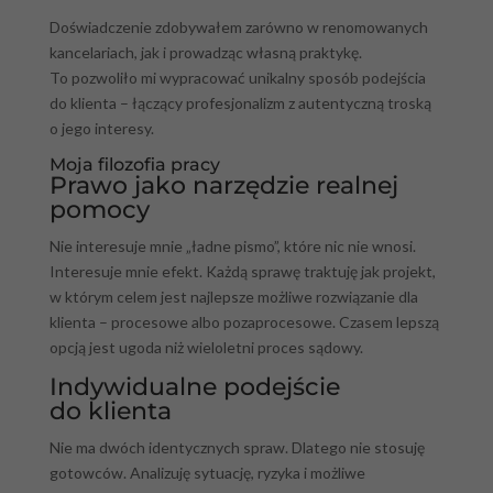
Doświadczenie zdobywałem zarówno w renomowanych
kancelariach, jak i prowadząc własną praktykę.
To pozwoliło mi wypracować unikalny sposób podejścia
do klienta – łączący profesjonalizm z autentyczną troską
o jego interesy.
Moja filozofia pracy
Prawo jako narzędzie realnej
pomocy
Nie interesuje mnie „ładne pismo”, które nic nie wnosi.
Interesuje mnie efekt. Każdą sprawę traktuję jak projekt,
w którym celem jest najlepsze możliwe rozwiązanie dla
klienta – procesowe albo pozaprocesowe. Czasem lepszą
opcją jest ugoda niż wieloletni proces sądowy.
Indywidualne podejście
do klienta
Nie ma dwóch identycznych spraw. Dlatego nie stosuję
gotowców. Analizuję sytuację, ryzyka i możliwe