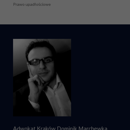
Prawo upadłościowe
Adwokat Kraków Dominik Marchewka