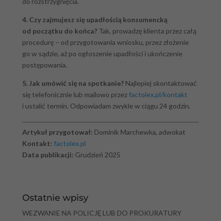
do rozstrzygnięcia.
4. Czy zajmujesz się upadłością konsumencką
od początku do końca?
Tak, prowadzę klienta przez całą
procedurę – od przygotowania wniosku, przez złożenie
go w sądzie, aż po ogłoszenie upadłości i ukończenie
postępowania.
5. Jak umówić się na spotkanie?
Najlepiej skontaktować
się telefonicznie lub mailowo przez
factolex.pl/kontakt
i ustalić termin. Odpowiadam zwykle w ciągu 24 godzin.
Artykuł przygotował:
Dominik Marchewka, adwokat
Kontakt:
factolex.pl
Data publikacji:
Grudzień 2025
Ostatnie wpisy
WEZWANIE NA POLICJĘ LUB DO PROKURATURY