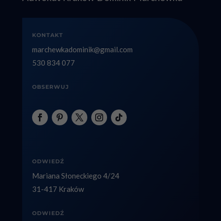
KONTAKT
marchewkadominik@gmail.com
530 834 077
OBSERWUJ
ODWIEDŹ
Mariana Słoneckiego 4/24
31-417 Kraków
ODWIEDŹ