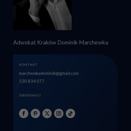
Adwokat Kraków Dominik Marchewka
KONTAKT
marchewkadominik@gmail.com
530 834 077
OBSERWUJ