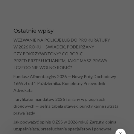
Ostatnie wpisy
WEZWANIE NA POLICJĘ LUB DO PROKURATURY
W 2026 ROKU – ŚWIADEK, PODEJRZANY
CZY POKRZYWDZONY? CO ROBIĆ
PRZED PRZESŁUCHANIEM, JAKIE MASZ PRAWA
I CZEGO NIE WOLNO ROBIĆ?
Fundusz Alimentacyjny 2026 — Nowy Próg Dochodowy
1665 zł od 1 Października. Kompletny Przewodnik
Adwokata
Taryfikator mandatów 2026 i zmiany w przepisach
drogowych — pełna tabela stawek, punkty karne i utrata
prawa jazdy
Jak podważyć opinię OZSS w 2026 roku? Zarzuty, opinia
uzupełniająca, przesłuchanie specjalistów i ponowne