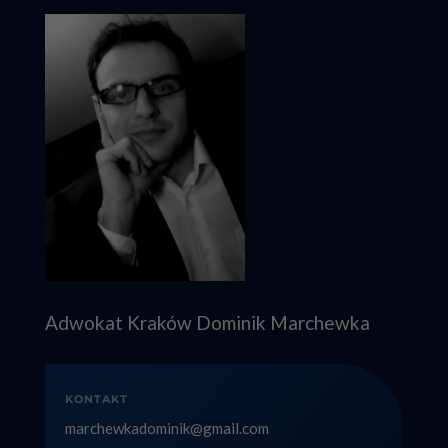
Adwokat Kraków Dominik Marchewka
KONTAKT
marchewkadominik@gmail.com