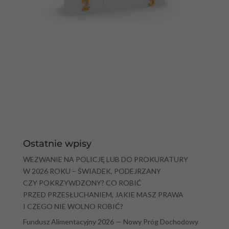
Ostatnie wpisy
WEZWANIE NA POLICJĘ LUB DO PROKURATURY
W 2026 ROKU – ŚWIADEK, PODEJRZANY
CZY POKRZYWDZONY? CO ROBIĆ
PRZED PRZESŁUCHANIEM, JAKIE MASZ PRAWA
I CZEGO NIE WOLNO ROBIĆ?
Fundusz Alimentacyjny 2026 — Nowy Próg Dochodowy