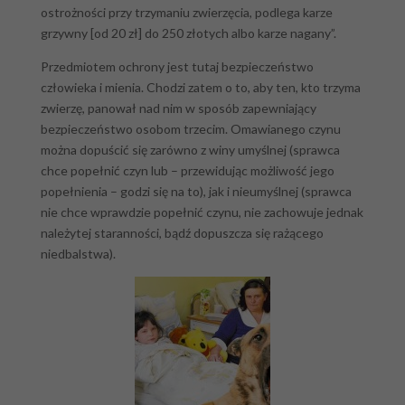
ostrożności przy trzymaniu zwierzęcia, podlega karze
grzywny [od 20 zł] do 250 złotych albo karze nagany”.
Przedmiotem ochrony jest tutaj bezpieczeństwo
człowieka i mienia. Chodzi zatem o to, aby ten, kto trzyma
zwierzę, panował nad nim w sposób zapewniający
bezpieczeństwo osobom trzecim. Omawianego czynu
można dopuścić się zarówno z winy umyślnej (sprawca
chce popełnić czyn lub – przewidując możliwość jego
popełnienia – godzi się na to), jak i nieumyślnej (sprawca
nie chce wprawdzie popełnić czynu, nie zachowuje jednak
należytej staranności, bądź dopuszcza się rażącego
niedbalstwa).