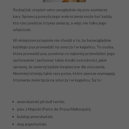
Rodzaj lub stopień winy uwzględnia się przy wymiarze
kary. Sprawcą powyższego wykroczenia może być każdy,
kto rzeczywiście trzyma zwierzę, a więc nie tylko jego
właściciel.
W niniejszym przepisie nie chodzi o to, by bezwzględnie
każdego psa prowadzić na smyczy i w kagańcu. To osoba,
która prowadzi psa, powinna co najmniej przewidzieć jego
zachowanie i zachować takie środki ostrożności, jakie
sprawią, że zwierzę będzie bezpieczne dla otoczenia.
Niemniej istnieją takie rasy psów, które zawsze wymagają
trzymania zwierzęcia na smyczy i w kagańcu. Są to:
amerykański pit bull terrier,
pies z Majorki (Perro de Presa Mallorquin),
buldog amerykański,
dog argentyński,