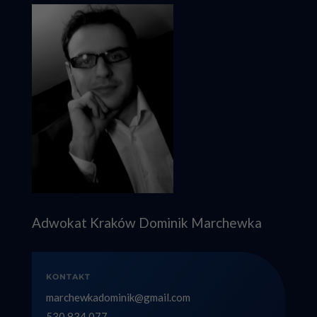
Adwokat Kraków Dominik Marchewka
KONTAKT
marchewkadominik@gmail.com
530 834 077