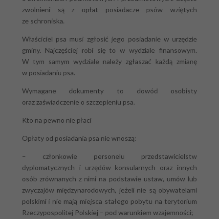
zwolnieni są z opłat posiadacze psów wziętych
ze schroniska.
Właściciel psa musi zgłosić jego posiadanie w urzędzie
gminy. Najczęściej robi się to w wydziale finansowym.
W tym samym wydziale należy zgłaszać każdą zmianę
w posiadaniu psa.
Wymagane dokumenty to dowód osobisty
oraz zaświadczenie o szczepieniu psa.
Kto na pewno nie płaci
Opłaty od posiadania psa nie wnoszą:
– członkowie personelu przedstawicielstw
dyplomatycznych i urzędów konsularnych oraz innych
osób zrównanych z nimi na podstawie ustaw, umów lub
zwyczajów międzynarodowych, jeżeli nie są obywatelami
polskimi i nie mają miejsca stałego pobytu na terytorium
Rzeczypospolitej Polskiej – pod warunkiem wzajemności;