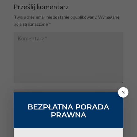
Prześlij komentarz
Twój adres email nie zostanie opublikowany.
Wymagane
pola są oznaczone
*
BEZPŁATNA PORADA
PRAWNA