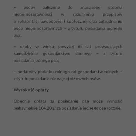
– osoby zaliczone do znacznego stopnia
niepełnosprawności w rozumieniu przepisów
o rehabilitacji zawodowej i społecznej oraz zatrudnianiu
osób niepełnosprawnych – z tytułu posiadania jednego
psa;
– osoby w wieku powyżej 65 lat prowadzących
samodzielnie gospodarstwo domowe – z tytułu
posiadania jednego psa;
– podatnicy podatku rolnego od gospodarstw rolnych –
z tytułu posiadania nie więcej niż dwóch psów.
Wysokość opłaty
Obecnie opłata za posiadanie psa może wynosić
maksymalnie 104,20 zł za posiadanie jednego psa rocznie.