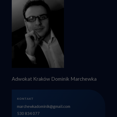
Adwokat Kraków Dominik Marchewka
KONTAKT
marchewkadominik@gmail.com
530 834 077