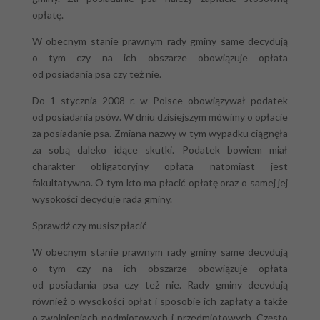
opłatę.
W obecnym stanie prawnym rady gminy same decydują
o tym czy na ich obszarze obowiązuje opłata
od posiadania psa czy też nie.
Do 1 stycznia 2008 r. w Polsce obowiązywał podatek
od posiadania psów. W dniu dzisiejszym mówimy o opłacie
za posiadanie psa. Zmiana nazwy w tym wypadku ciągnęła
za sobą daleko idące skutki. Podatek bowiem miał
charakter obligatoryjny opłata natomiast jest
fakultatywna. O tym kto ma płacić opłatę oraz o samej jej
wysokości decyduje rada gminy.
Sprawdź czy musisz płacić
W obecnym stanie prawnym rady gminy same decydują
o tym czy na ich obszarze obowiązuje opłata
od posiadania psa czy też nie. Rady gminy decydują
również o wysokości opłat i sposobie ich zapłaty a także
o zwolnieniach podmiotowych i przedmiotowych. Często