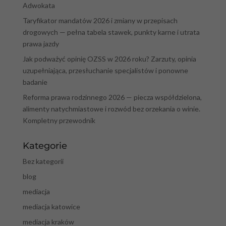
Adwokata
Taryfikator mandatów 2026 i zmiany w przepisach
drogowych — pełna tabela stawek, punkty karne i utrata
prawa jazdy
Jak podważyć opinię OZSS w 2026 roku? Zarzuty, opinia
uzupełniająca, przesłuchanie specjalistów i ponowne
badanie
Reforma prawa rodzinnego 2026 — piecza współdzielona,
alimenty natychmiastowe i rozwód bez orzekania o winie.
Kompletny przewodnik
Kategorie
Bez kategorii
blog
mediacja
mediacja katowice
mediacja kraków