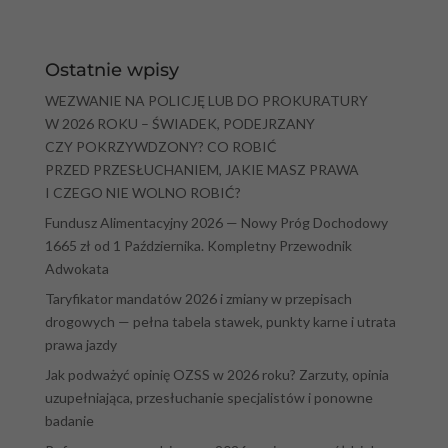
Ostatnie wpisy
WEZWANIE NA POLICJĘ LUB DO PROKURATURY
W 2026 ROKU – ŚWIADEK, PODEJRZANY
CZY POKRZYWDZONY? CO ROBIĆ
PRZED PRZESŁUCHANIEM, JAKIE MASZ PRAWA
I CZEGO NIE WOLNO ROBIĆ?
Fundusz Alimentacyjny 2026 — Nowy Próg Dochodowy
1665 zł od 1 Października. Kompletny Przewodnik
Adwokata
Taryfikator mandatów 2026 i zmiany w przepisach
drogowych — pełna tabela stawek, punkty karne i utrata
prawa jazdy
Jak podważyć opinię OZSS w 2026 roku? Zarzuty, opinia
uzupełniająca, przesłuchanie specjalistów i ponowne
badanie