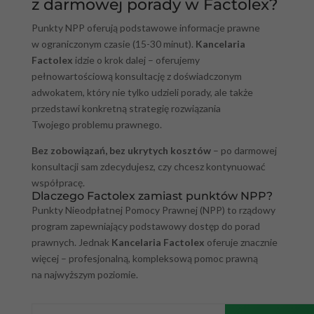
z darmowej porady w Factolex?
Punkty NPP oferują podstawowe informacje prawne
w ograniczonym czasie (15-30 minut).
Kancelaria
Factolex
idzie o krok dalej – oferujemy
pełnowartościową konsultację z doświadczonym
adwokatem, który nie tylko udzieli porady, ale także
przedstawi konkretną strategię rozwiązania
Twojego problemu prawnego.
Bez zobowiązań, bez ukrytych kosztów
– po darmowej
konsultacji sam zdecydujesz, czy chcesz kontynuować
współpracę.
Dlaczego Factolex zamiast punktów NPP?
Punkty Nieodpłatnej Pomocy Prawnej (NPP) to rządowy
program zapewniający podstawowy dostęp do porad
prawnych. Jednak
Kancelaria Factolex
oferuje znacznie
więcej – profesjonalną, kompleksową pomoc prawną
na najwyższym poziomie.