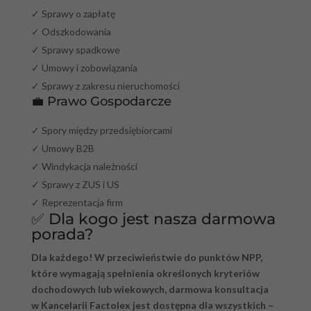
✓ Sprawy o zapłatę
✓ Odszkodowania
✓ Sprawy spadkowe
✓ Umowy i zobowiązania
✓ Sprawy z zakresu nieruchomości
💼 Prawo Gospodarcze
✓ Spory między przedsiębiorcami
✓ Umowy B2B
✓ Windykacja należności
✓ Sprawy z ZUS i US
✓ Reprezentacja firm
✅ Dla kogo jest nasza darmowa
porada?
Dla każdego! W przeciwieństwie do punktów NPP,
które wymagają spełnienia określonych kryteriów
dochodowych lub wiekowych, darmowa konsultacja
w Kancelarii Factolex jest dostępna dla wszystkich –