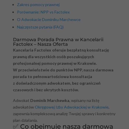
Zakres pomocy prawnej
Porównanie: NPP vs Factolex
O Adwokacie Dominiku Marchewce
Najczęstsze pytania (FAQ)
Darmowa Porada Prawna w Kancelarii
Factolex – Nasza Oferta
Kancelaria Factolex oferuje bezpłatną konsultację
prawną dla wszystkich osób poszukujących
profesjonalnej pomocy prawnej w Krakowie.
W przeciwieństwie do punktów NPP, nasza darmowa
porada to pełnowartościowa konsultacja
z doświadczonym adwokatem, bez ograniczeń
czasowych i bez ukrytych kosztów.
Adwokat
Dominik Marchewka
, wpisany na listę
adwokatów
Okręgowej Izby Adwokackiej w Krakowie
,
zapewnia kompleksową analizę Twojej sprawy i konkretny
plan działania.
✅ Co obejmuje nasza darmowa