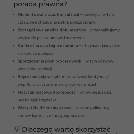
porada prawna?
Nielimitowany czas konsultacji
– poświęcamy tyle
czasu, ile potrzeba na pełną analizę sprawy
Szczegółowa analiza dokumentów
– przeanalizujemy
wszystkie pisma, umowy i orzeczenia
Konkretna strategia działania
– otrzymasz jasny plan
kroków do podjęcia
Sporządzenie pism procesowych
– w tym pozwów,
wniosków, apelacji
Reprezentacja w sądzie
– możliwość kontynuacji
współpracy na preferencyjnych warunkach
Natychmiastowa dostępność
– umów się już dziś,
bez kolejek i zapisów
Wszystkie dziedziny prawa
– rozwody, alimenty,
sprawy karne, cywilne, gospodarcze
💡 Dlaczego warto skorzystać