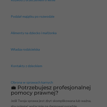
Podział majątku po rozwodzie
Alimenty na dziecko i małżonka
Władza rodzicielska
Kontakty z dzieckiem
Obrona w sprawach karnych
💼 Potrzebujesz profesjonalnej
pomocy prawnej?
Jeśli Twoja sprawa jest zbyt skomplikowana lub ważna,
aby polegać wyłącznie na darmowej poradzie,