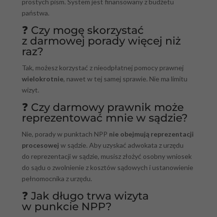
prostych pism. System jest finansowany z budżetu
państwa.
❓ Czy mogę skorzystać
z darmowej porady więcej niż
raz?
Tak, możesz korzystać z nieodpłatnej pomocy prawnej
wielokrotnie
, nawet w tej samej sprawie. Nie ma limitu
wizyt.
❓ Czy darmowy prawnik może
reprezentować mnie w sądzie?
Nie, porady w punktach NPP
nie obejmują reprezentacji
procesowej
w sądzie. Aby uzyskać adwokata z urzędu
do reprezentacji w sądzie, musisz złożyć osobny wniosek
do sądu o zwolnienie z kosztów sądowych i ustanowienie
pełnomocnika z urzędu.
❓ Jak długo trwa wizyta
w punkcie NPP?