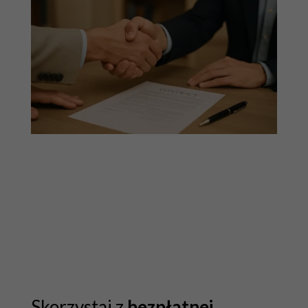
Skorzystaj z
bezpłatnej