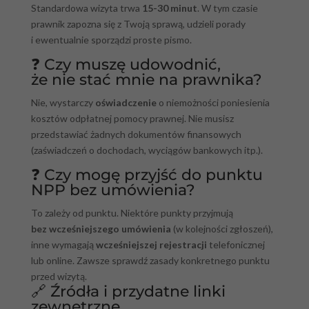
Standardowa wizyta trwa
15-30 minut
. W tym czasie
prawnik zapozna się z Twoją sprawą, udzieli porady
i ewentualnie sporządzi proste pismo.
❓ Czy muszę udowodnić,
że nie stać mnie na prawnika?
Nie, wystarczy
oświadczenie
o niemożności poniesienia
kosztów odpłatnej pomocy prawnej. Nie musisz
przedstawiać żadnych dokumentów finansowych
(zaświadczeń o dochodach, wyciągów bankowych itp.).
❓ Czy mogę przyjść do punktu
NPP bez umówienia?
To zależy od punktu. Niektóre punkty przyjmują
bez wcześniejszego umówienia
(w kolejności zgłoszeń),
inne wymagają
wcześniejszej rejestracji
telefonicznej
lub online. Zawsze sprawdź zasady konkretnego punktu
przed wizytą.
🔗 Źródła i przydatne linki
zewnętrzne