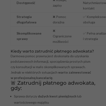
Dostępność
Natychmiasto
zapisy
kontakt
Strategia
❌
Pomoc
✅
Kompleksow
długofalowa
doraźna
obsługa
❌
Skomplikowane
✅
Pełna analiza
Ograniczone
sprawy
i strategia
możliwości
Kiedy warto zatrudnić płatnego adwokata?
Darmowa pomoc prawna jest doskonała do uzyskania
podstawowych informacji, sporządzenia prostych pism
czy konsultacji w mało skomplikowanych sprawach.
Jednak w niektórych sytuacjach
warto zainwestować
w profesjonalną kancelarię
.
🚨 Zatrudnij płatnego adwokata,
gdy:
Sprawa dotyczy
dużych kwot pieniężnych
lub
wartościowego majątku