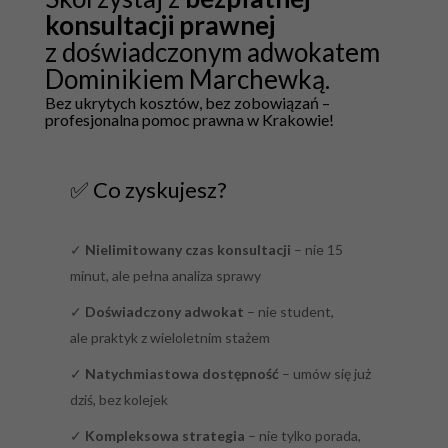
konsultacji prawnej
z doświadczonym adwokatem
Dominikiem Marchewką.
Bez ukrytych kosztów, bez zobowiązań –
profesjonalna pomoc prawna w Krakowie!
✅ Co zyskujesz?
✓
Nielimitowany czas konsultacji
– nie 15
minut, ale pełna analiza sprawy
✓
Doświadczony adwokat
– nie student,
ale praktyk z wieloletnim stażem
✓
Natychmiastowa dostępność
– umów się już
dziś, bez kolejek
✓
Kompleksowa strategia
– nie tylko porada,