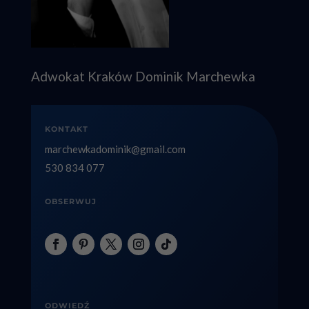
Adwokat Kraków Dominik Marchewka
KONTAKT
marchewkadominik@gmail.com
530 834 077
OBSERWUJ
ODWIEDŹ