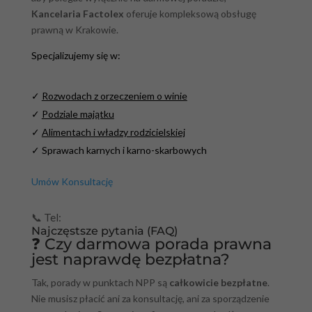
Kancelaria Factolex
oferuje kompleksową obsługę
prawną w Krakowie.
Specjalizujemy się w:
✓
Rozwodach z orzeczeniem o winie
✓
Podziale majątku
✓
Alimentach i władzy rodzicielskiej
✓ Sprawach karnych i karno-skarbowych
Umów Konsultację
📞 Tel:
+48 XXX XXX XXX
Najczęstsze pytania (FAQ)
❓ Czy darmowa porada prawna
jest naprawdę bezpłatna?
Tak, porady w punktach NPP są
całkowicie bezpłatne
.
Nie musisz płacić ani za konsultację, ani za sporządzenie