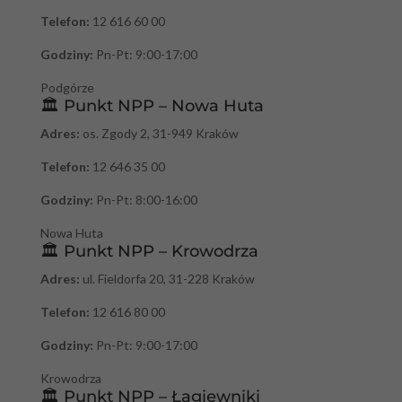
Telefon:
12 616 60 00
Godziny:
Pn-Pt: 9:00-17:00
Podgórze
🏛️ Punkt NPP – Nowa Huta
Adres:
os. Zgody 2, 31-949 Kraków
Telefon:
12 646 35 00
Godziny:
Pn-Pt: 8:00-16:00
Nowa Huta
🏛️ Punkt NPP – Krowodrza
Adres:
ul. Fieldorfa 20, 31-228 Kraków
Telefon:
12 616 80 00
Godziny:
Pn-Pt: 9:00-17:00
Krowodrza
🏛️ Punkt NPP – Łagiewniki