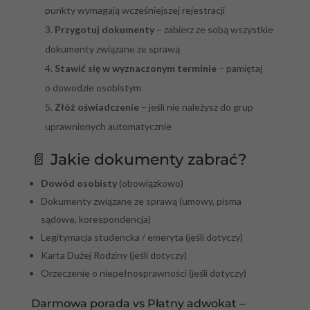
punkty wymagają wcześniejszej rejestracji
Przygotuj dokumenty
– zabierz ze sobą wszystkie
dokumenty związane ze sprawą
Stawić się w wyznaczonym terminie
– pamiętaj
o dowodzie osobistym
Złóż oświadczenie
– jeśli nie należysz do grup
uprawnionych automatycznie
📄 Jakie dokumenty zabrać?
Dowód osobisty
(obowiązkowo)
Dokumenty związane ze sprawą (umowy, pisma
sądowe, korespondencja)
Legitymacja studencka / emeryta (jeśli dotyczy)
Karta Dużej Rodziny (jeśli dotyczy)
Orzeczenie o niepełnosprawności (jeśli dotyczy)
Darmowa porada vs Płatny adwokat –