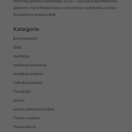
Reforma prawa rodzinnego 2026 — piecza współdzielona,
alimenty natychmiastowe i rozwód bez orzekania o winie.
Kompletny przewodnik
Kategorie
Bez kategorii
blog
mediacja
mediacja katowice
mediacja kraków
Odszkodowania
Poradniki
prawo
prawo administracyjne
Prawo cywilne
Prawo karne