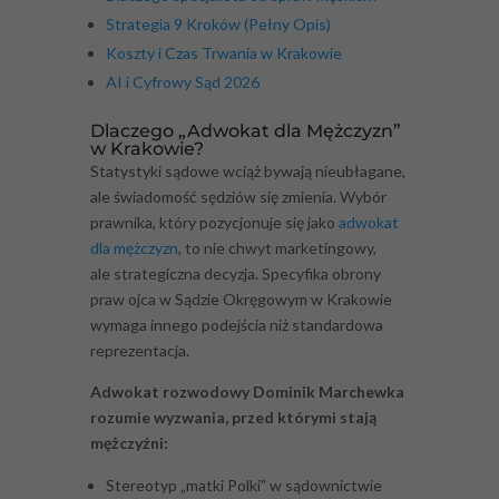
Strategia 9 Kroków (Pełny Opis)
Koszty i Czas Trwania w Krakowie
AI i Cyfrowy Sąd 2026
Dlaczego „Adwokat dla Mężczyzn”
w Krakowie?
Statystyki sądowe wciąż bywają nieubłagane,
ale świadomość sędziów się zmienia. Wybór
prawnika, który pozycjonuje się jako
adwokat
dla mężczyzn
, to nie chwyt marketingowy,
ale strategiczna decyzja. Specyfika obrony
praw ojca w Sądzie Okręgowym w Krakowie
wymaga innego podejścia niż standardowa
reprezentacja.
Adwokat rozwodowy Dominik Marchewka
rozumie wyzwania, przed którymi stają
mężczyźni:
Stereotyp „matki Polki” w sądownictwie