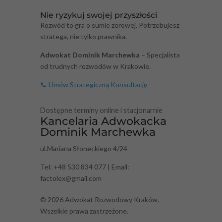
Nie ryzykuj swojej przyszłości
Rozwód to gra o sumie zerowej. Potrzebujesz
stratega, nie tylko prawnika.
Adwokat Dominik Marchewka
– Specjalista
od trudnych rozwodów w Krakowie.
📞 Umów Strategiczną Konsultację
Dostępne terminy online i stacjonarnie
Kancelaria Adwokacka
Dominik Marchewka
ul.Mariana Słoneckiego 4/24
Tel: +48 530 834 077 | Email:
factolex@gmail.com
© 2026 Adwokat Rozwodowy Kraków.
Wszelkie prawa zastrzeżone.