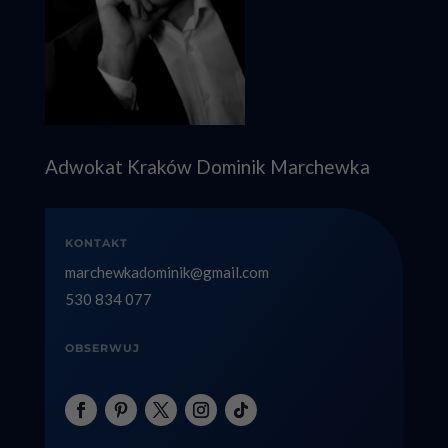
Adwokat Kraków Dominik Marchewka
KONTAKT
marchewkadominik@gmail.com
530 834 077
OBSERWUJ