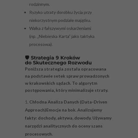
rodzinnym.
Ryzyko utraty dorobku życia przy
niekorzystnym podziale majątku.
Walka z fałszywymi oskarżeniami
(np. „Niebieska Karta” jako taktyka
procesowa).
🛡️ Strategia 9 Kroków
do Skutecznego Rozwodu
Poniższa strategia została opracowana
na podstawie setek spraw prowadzonych
w krakowskich sądach. To algorytm
postępowania, który minimalizuje straty.
Chłodna Analiza Danych (Data-Driven
Approach)
Emocje na bok. Analizujemy
fakty: dochody, aktywa, dowody. Używamy
narzędzi analitycznych do oceny szans
procesowych.