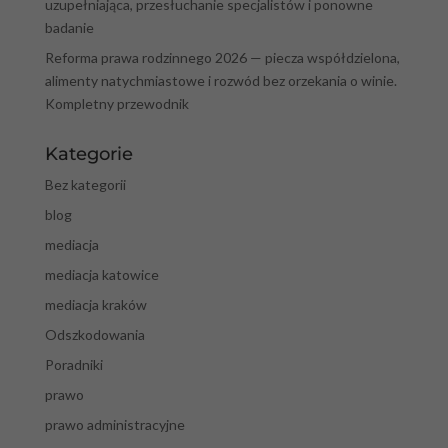
uzupełniająca, przesłuchanie specjalistów i ponowne
badanie
Reforma prawa rodzinnego 2026 — piecza współdzielona,
alimenty natychmiastowe i rozwód bez orzekania o winie.
Kompletny przewodnik
Kategorie
Bez kategorii
blog
mediacja
mediacja katowice
mediacja kraków
Odszkodowania
Poradniki
prawo
prawo administracyjne